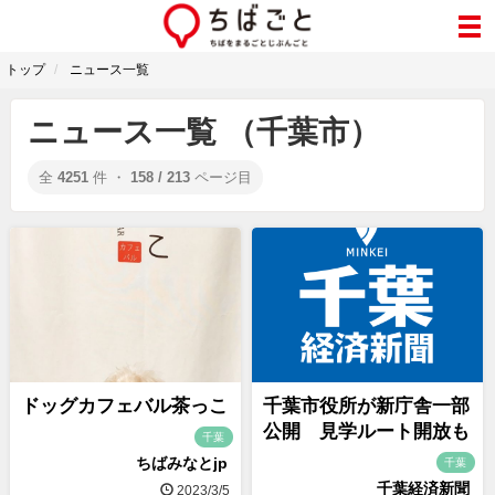
トップ
ニュース一覧
ニュース一覧 （千葉市）
全
4251
件 ・
158 / 213
ページ目
ドッグカフェバル茶っこ
千葉市役所が新庁舎一部
公開 見学ルート開放も
千葉
ちばみなとjp
千葉
千葉経済新聞
2023/3/5