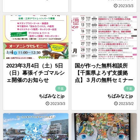
2023/3/3
2023年3月4日（土）5日
国が作った無料相談所
（日）幕張イチゴマルシ
【千葉県よろず支援拠
ェ開催のお知らせ
点】３月の無料セミナー
千葉
千葉
ちばみなとjp
ちばみなとjp
2023/3/3
2023/3/2