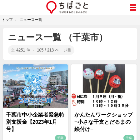
トップ
ニュース一覧
ニュース一覧 （千葉市）
全
4251
件 ・
165 / 213
ページ目
千葉市中小企業者緊急特
かんたんワークショップ
別支援金【2023年1月
−小さな干支とだるまの
号】
絵付け−
千葉
千葉