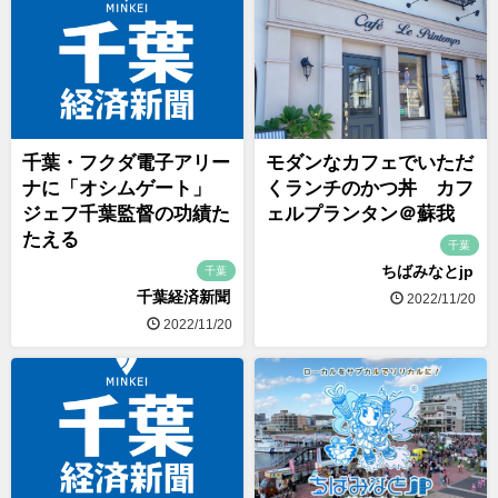
千葉・フクダ電子アリー
モダンなカフェでいただ
ナに「オシムゲート」
くランチのかつ丼 カフ
ジェフ千葉監督の功績た
ェルプランタン＠蘇我
たえる
千葉
ちばみなとjp
千葉
千葉経済新聞
2022/11/20
2022/11/20