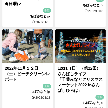
4(日曜)＞
ちばみなとjp
千葉
2022/11/18
ちばみなとjp
2022/11/18
2022年11月１２日
12/11（日）（第22回）
（土）ビーチクリーンレ
さんばしライブ
ポート
「千葉みなとクリスマス
マーケット2022 inさん
千葉
ばしひろば」
ちばみなとjp
千葉
2022/11/18
ちばみなとjp