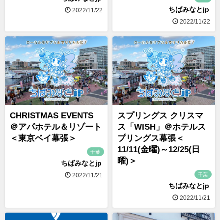
ちばみなとjp
2022/11/22
2022/11/22
CHRISTMAS EVENTS
スプリングス クリスマ
＠アパホテル＆リゾート
ス「WISH」＠ホテルス
＜東京ベイ幕張＞
プリングス幕張＜
11/11(金曜)～12/25(日
千葉
曜)＞
ちばみなとjp
千葉
2022/11/21
ちばみなとjp
2022/11/21