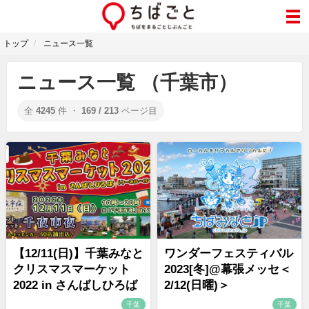
トップ
ニュース一覧
ニュース一覧 （千葉市）
全
4245
件 ・
169 / 213
ページ目
【12/11(日)】千葉みなと
ワンダーフェスティバル
クリスマスマーケット
2023[冬]@幕張メッセ＜
2022 in さんばしひろば
2/12(日曜)＞
千葉
千葉