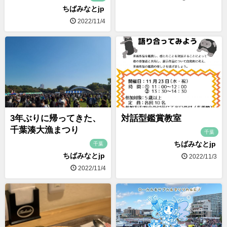
ちばみなとjp
2022/11/4
3年ぶりに帰ってきた、
対話型鑑賞教室
千葉湊大漁まつり
千葉
ちばみなとjp
千葉
ちばみなとjp
2022/11/3
2022/11/4