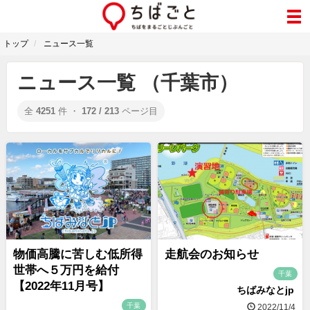
トップ
ニュース一覧
ニュース一覧 （千葉市）
全
4251
件 ・
172 / 213
ページ目
物価高騰に苦しむ低所得
走航会のお知らせ
世帯へ５万円を給付
千葉
【2022年11月号】
ちばみなとjp
千葉
2022/11/4