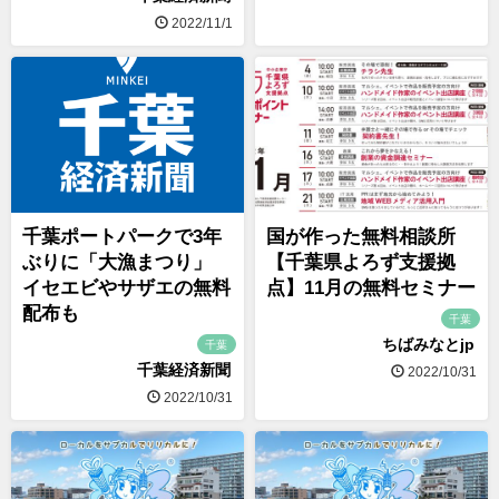
2022/11/1
千葉ポートパークで3年
国が作った無料相談所
ぶりに「大漁まつり」
【千葉県よろず支援拠
イセエビやサザエの無料
点】11月の無料セミナー
配布も
千葉
ちばみなとjp
千葉
千葉経済新聞
2022/10/31
2022/10/31