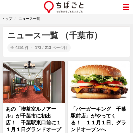
トップ
ニュース一覧
ニュース一覧 （千葉市）
全
4251
件 ・
173 / 213
ページ目
あの「喫茶室ルノアー
「バーガーキング 千葉
ル」が千葉市に初出
駅前店」がやってく
店！ 千葉駅東口前に１
る！ １１月１日、グラ
１月１日グランドオープ
ンドオープンへ