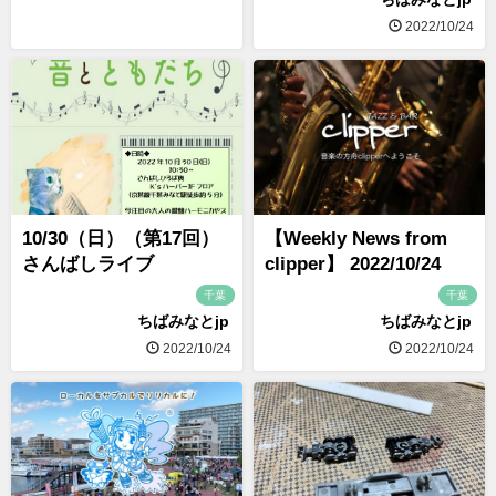
2022/10/24
10/30（日）（第17回）
【Weekly News from
さんばしライブ
clipper】 2022/10/24
千葉
千葉
ちばみなとjp
ちばみなとjp
2022/10/24
2022/10/24