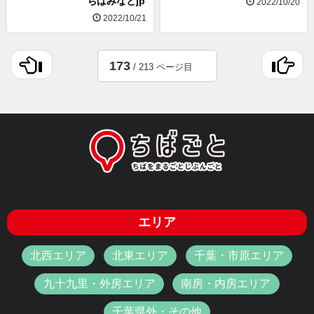
ちばみなとjp
2022/10/20
2022/10/21
173
/ 213 ページ目
エリア
北西エリア
北東エリア
千葉・市原エリア
九十九里・外房エリア
南房・内房エリア
千葉県外・その他