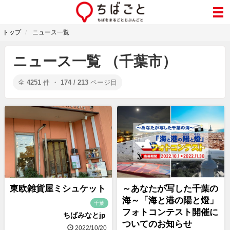
トップ
ニュース一覧
ニュース一覧 （千葉市）
全
4251
件 ・
174 / 213
ページ目
東欧雑貨屋ミシュケット
～あなたが写した千葉の
海～「海と港の陽と燈」
千葉
フォトコンテスト開催に
ちばみなとjp
ついてのお知らせ
2022/10/20