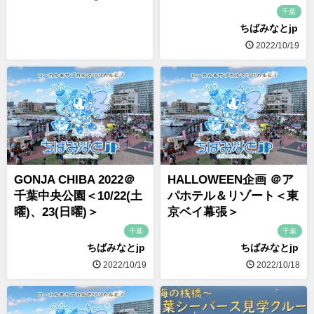
千葉
ちばみなとjp
2022/10/19
GONJA CHIBA 2022＠
HALLOWEEN企画 ＠ア
千葉中央公園＜10/22(土
パホテル＆リゾート＜東
曜)、23(日曜)＞
京ベイ幕張＞
千葉
千葉
ちばみなとjp
ちばみなとjp
2022/10/19
2022/10/18