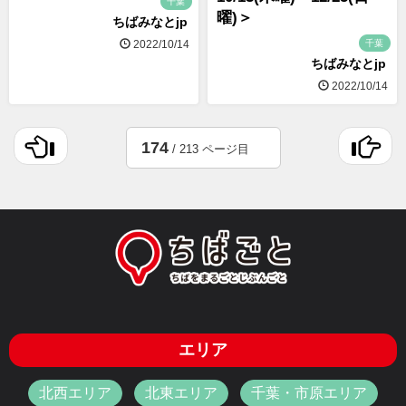
千葉
曜)＞
ちばみなとjp
千葉
2022/10/14
ちばみなとjp
2022/10/14
174
/ 213 ページ目
エリア
北西エリア
北東エリア
千葉・市原エリア