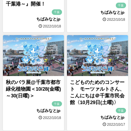
千葉港～』開催！
千葉
ちばみなとjp
千葉
ちばみなとjp
2022/10/18
2022/10/18
秋のバラ展@千葉市都市
こどものためのコンサー
緑化植物園＜10/28(金曜)
ト モーツァルトさん、
～30(日曜)＞
こんにちは＠千葉市民会
館〈10月29日(土曜)〉
千葉
ちばみなとjp
千葉
ちばみなとjp
2022/10/18
2022/10/17