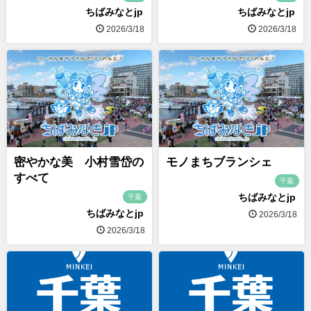
ちばみなとjp
ちばみなとjp
2026/3/18
2026/3/18
密やかな美 小村雪岱の
モノまちブランシェ
すべて
千葉
ちばみなとjp
千葉
ちばみなとjp
2026/3/18
2026/3/18