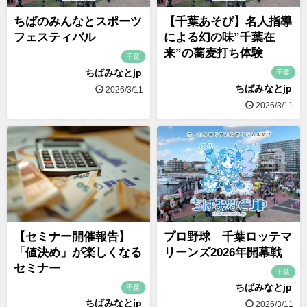
ちばのみんなとスポーツ
【千葉あそび】名人指導
フェスティバル
による幻の味”千葉在
来”の蕎麦打ち体験
千葉
ちばみなとjp
千葉
ちばみなとjp
2026/3/11
2026/3/11
【セミナー開催報告】
プロ野球 千葉ロッテマ
「値決め」が楽しくなる
リーンズ2026年開幕戦
セミナー
千葉
ちばみなとjp
千葉
ちばみなとjp
2026/3/11