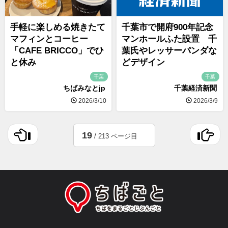
手軽に楽しめる焼きたて
千葉市で開府900年記念
マフィンとコーヒー
マンホールふた設置 千
「CAFE BRICCO」でひ
葉氏やレッサーパンダな
と休み
どデザイン
千葉
千葉
ちばみなとjp
千葉経済新聞
2026/3/10
2026/3/9
19
/ 213 ページ目