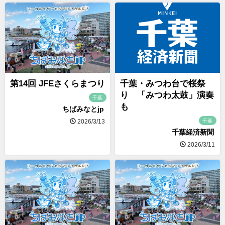
第14回 JFEさくらまつり
千葉・みつわ台で桜祭
り 「みつわ太鼓」演奏
千葉
も
ちばみなとjp
千葉
2026/3/13
千葉経済新聞
2026/3/11