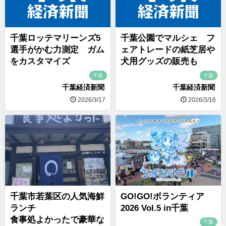
千葉ロッテマリーンズ5
千葉公園でマルシェ フ
選手がかむ力測定 ガム
ェアトレードの紙芝居や
をカスタマイズ
犬用グッズの販売も
千葉
千葉
千葉経済新聞
千葉経済新聞
2026/3/17
2026/3/16
千葉市若葉区の人気海鮮
GO!GO!ボランティア
ランチ
2026 Vol.5 in千葉
食事処よかったで豪華な
千葉