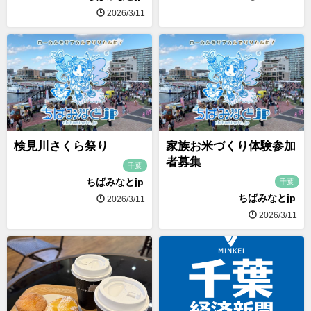
2026/3/11
検見川さくら祭り
家族お米づくり体験参加
者募集
千葉
ちばみなとjp
千葉
ちばみなとjp
2026/3/11
2026/3/11