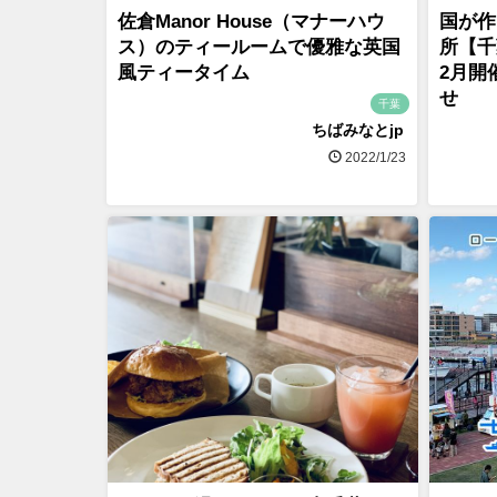
佐倉Manor House（マナーハウ
国が作
ス）のティールームで優雅な英国
所【千
風ティータイム
2月開
せ
千葉
ちばみなとjp
2022/1/23