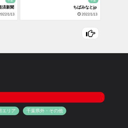
千葉
千葉
経済新聞
ちばみなとjp
022/1/13
2022/1/13
房エリア
千葉県外・その他