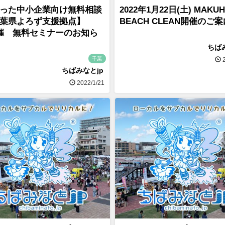
った中小企業向け無料相談
2022年1月22日(土) MAKUH
葉県よろず支援拠点】
BEACH CLEAN開催のご案
催 無料セミナーのお知ら
ちば
千葉
2
ちばみなとjp
2022/1/21