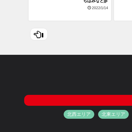
ちばみなとjp
2022/1/14
北西エリア
北東エリア