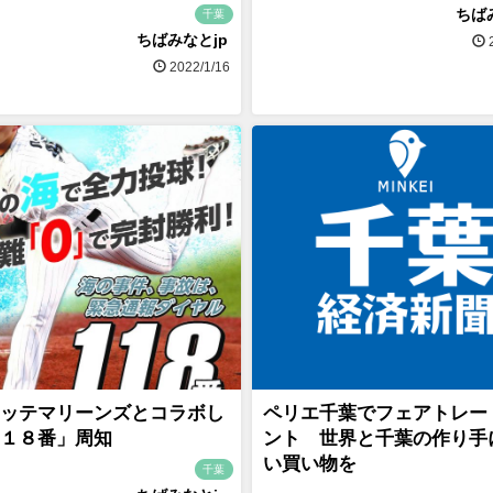
ちば
千葉
ちばみなとjp
2
2022/1/16
ッテマリーンズとコラボし
ペリエ千葉でフェアトレー
１８番」周知
ント 世界と千葉の作り手
い買い物を
千葉