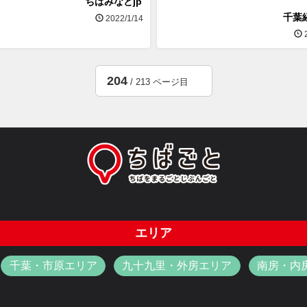
ちばみなとjp
千葉
2022/1/14
2
204
/ 213 ページ目
エリア
千葉・市原エリア
九十九里・外房エリア
南房・内