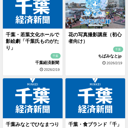
千葉・若葉文化ホールで
花の写真撮影講座（初心
影絵劇「千葉氏ものがた
者向け）
り」
千葉
ちばみなとjp
千葉
千葉経済新聞
2026/2/19
2026/2/19
千葉みなとでひなまつり
千葉・食ブランド「千」