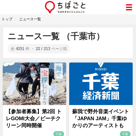
トップ
ニュース一覧
ニュース一覧 （千葉市）
全
4251
件 ・
22 / 213
ページ目
【参加者募集】第2回 ト
蘇我で野外音楽イベント
レGOMI大会／ビーチク
「JAPAN JAM」千葉ゆ
リーン同時開催
かりのアーティストも
千葉
千葉