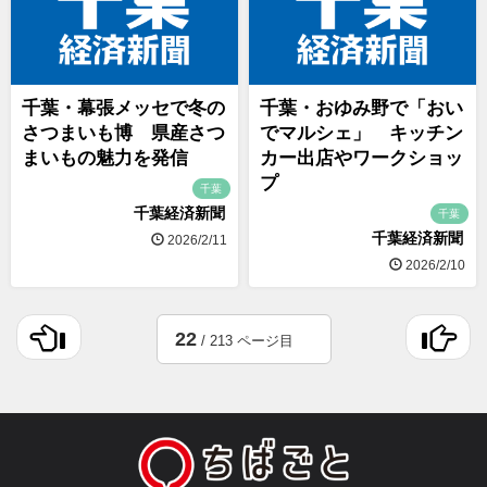
千葉・幕張メッセで冬の
千葉・おゆみ野で「おい
さつまいも博 県産さつ
でマルシェ」 キッチン
まいもの魅力を発信
カー出店やワークショッ
プ
千葉
千葉経済新聞
千葉
千葉経済新聞
2026/2/11
2026/2/10
22
/ 213 ページ目