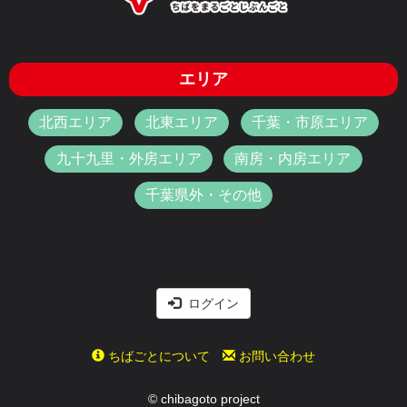
エリア
北西エリア
北東エリア
千葉・市原エリア
九十九里・外房エリア
南房・内房エリア
千葉県外・その他
ログイン
ちばごとについて
お問い合わせ
© chibagoto project