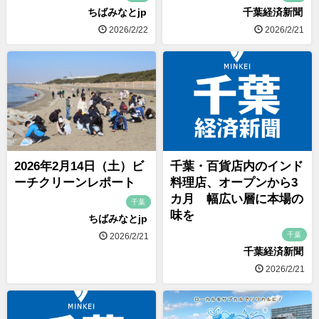
ちばみなとjp
千葉経済新聞
2026/2/22
2026/2/21
2026年2月14日（土）ビ
千葉・百貨店内のインド
ーチクリーンレポート
料理店、オープンから3
カ月 幅広い層に本場の
千葉
味を
ちばみなとjp
千葉
2026/2/21
千葉経済新聞
2026/2/21