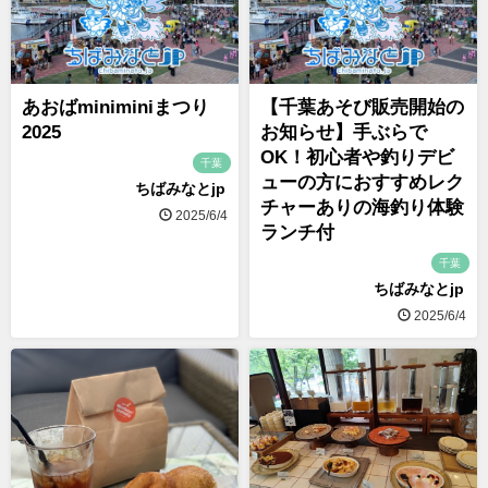
あおばminiminiまつり
【千葉あそび販売開始の
2025
お知らせ】手ぶらで
OK！初心者や釣りデビ
千葉
ューの方におすすめレク
ちばみなとjp
チャーありの海釣り体験
2025/6/4
ランチ付
千葉
ちばみなとjp
2025/6/4