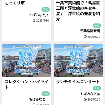
ちっくり市
千葉市美術館で「蔦屋重
三郎と浮世絵のキセキ
千葉
展」 浮世絵の発展を紹
ちばみなとjp
介
2025/5/30
千葉
千葉経済新聞
2025/5/30
コレクション・ハイライ
ランチタイムコンサート
ト
千葉
ちばみなとjp
千葉
ちばみなとjp
2025/5/30
2025/5/30