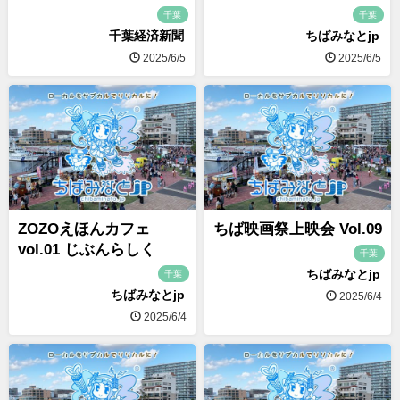
千葉
千葉
千葉経済新聞
ちばみなとjp
2025/6/5
2025/6/5
ZOZOえほんカフェ
ちば映画祭上映会 Vol.09
vol.01 じぶんらしく
千葉
ちばみなとjp
千葉
ちばみなとjp
2025/6/4
2025/6/4