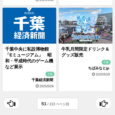
千葉中央に私設博物館
牛乳月間限定ドリンク＆
「Eミュージアム」 昭
グッズ販売
和・平成時代のゲーム機
千葉
など展示
ちばみなとjp
千葉
2025/5/29
千葉経済新聞
2025/5/29
51
/ 213 ページ目