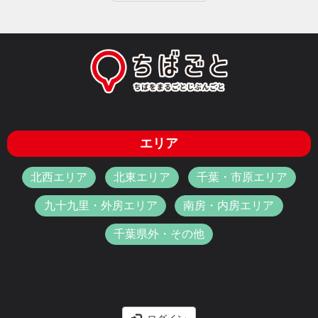
エリア
北西エリア
北東エリア
千葉・市原エリア
九十九里・外房エリア
南房・内房エリア
千葉県外・その他