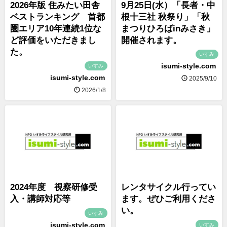
2026年版 住みたい田舎
9月25日(水）「長者・中
ベストランキング 首都
根十三社 秋祭り」「秋
圏エリア10年連続1位な
まつりひろばinみさき」
ど評価をいただきまし
開催されます。
た。
いすみ
isumi-style.com
いすみ
isumi-style.com
2025/9/10
2026/1/8
2024年度 視察研修受
レンタサイクル行ってい
入・講師対応等
ます。ぜひご利用くださ
い。
いすみ
isumi-style.com
いすみ