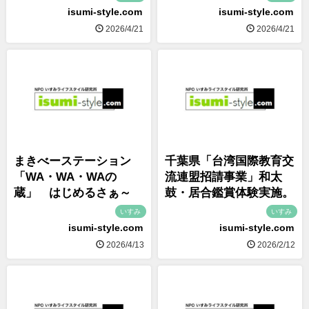
isumi-style.com
isumi-style.com
2026/4/21
2026/4/21
まきべーステーション
千葉県「台湾国際教育交
「WA・WA・WAの
流連盟招請事業」和太
蔵」 はじめるさぁ～
鼓・居合鑑賞体験実施。
いすみ
いすみ
isumi-style.com
isumi-style.com
2026/4/13
2026/2/12