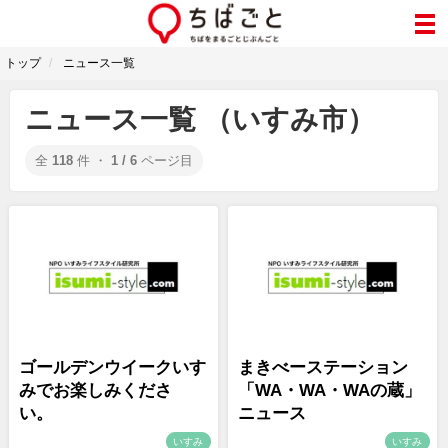
トップ
ニュース一覧
ニュース一覧 （いすみ市）
全
118
件 ・
1 / 6
ページ目
ゴールデンウイークいす
まきべーステーション
みでお楽しみくださ
「WA・WA・WAの蔵」
い。
ニュース
いすみ
いすみ