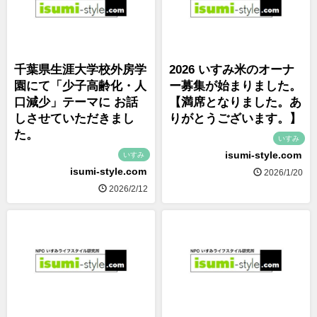
千葉県生涯大学校外房学
2026 いすみ米のオーナ
園にて「少子高齢化・人
ー募集が始まりました。
口減少」テーマに お話
【満席となりました。あ
しさせていただきまし
りがとうございます。】
た。
いすみ
isumi-style.com
いすみ
isumi-style.com
2026/1/20
2026/2/12