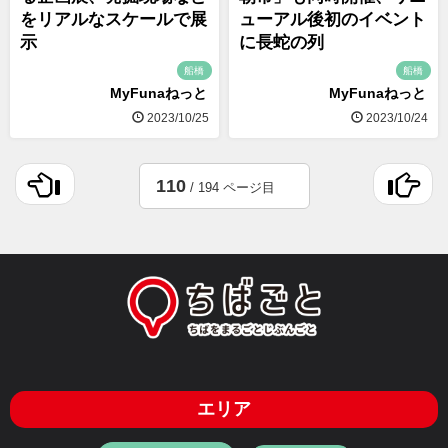
をリアルなスケールで展
ューアル後初のイベント
示
に長蛇の列
船橋
船橋
MyFunaねっと
MyFunaねっと
2023/10/25
2023/10/24
110
/ 194 ページ目
エリア