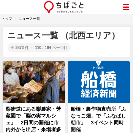
トップ
ニュース一覧
ニュース一覧 （北西エリア）
全
3873
件 ・
110 / 194
ページ目
梨街道にある梨農家・芳
船橋・農作物直売所「ふ
蔵園で「梨の実マルシ
なっこ畑」で「ふなばし
ェ」 2日間の開催に市
朝市」 3イベント同時
内外から出店・来場者多
開催