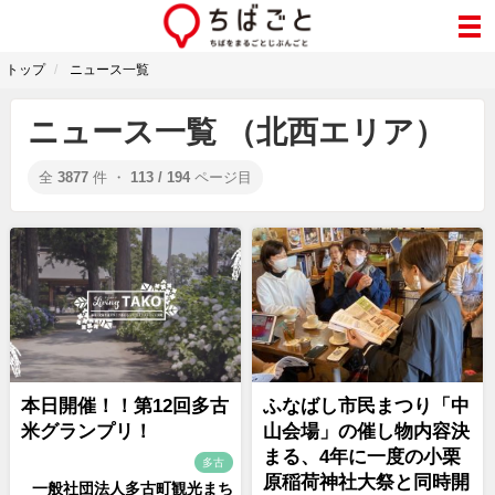
トップ
ニュース一覧
ニュース一覧 （北西エリア）
全
3877
件 ・
113 / 194
ページ目
本日開催！！第12回多古
ふなばし市民まつり「中
米グランプリ！
山会場」の催し物内容決
まる、4年に一度の小栗
多古
原稲荷神社大祭と同時開
一般社団法人多古町観光まち