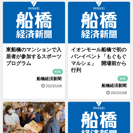
東船橋のマンションで入
イオンモール船橋で初の
居者が参加するスポーツ
パンイベント「もぐもぐ
プログラム
マルシェ」 開場前から
行列
船橋
船橋経済新聞
船橋
船橋経済新聞
2023/10/6
2023/10/6