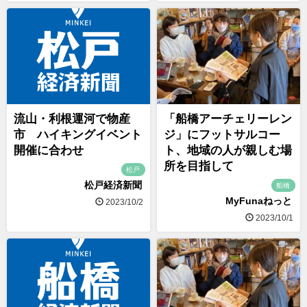
流山・利根運河で物産
「船橋アーチェリーレン
市 ハイキングイベント
ジ」にフットサルコー
開催に合わせ
ト、地域の人が親しむ場
所を目指して
松戸
松戸経済新聞
船橋
MyFunaねっと
2023/10/2
2023/10/1