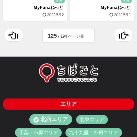
船橋
船橋
MyFunaねっと
MyFunaねっと
2023/6/12
2023/6/11
125
/ 194 ページ目
エリア
北西エリア
北東エリア
千葉・市原エリア
九十九里・外房エリア