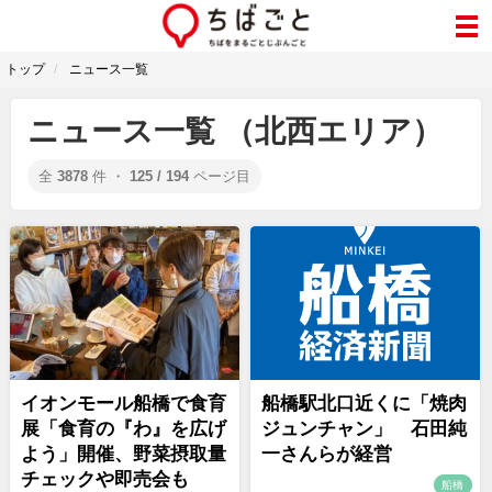
トップ
ニュース一覧
ニュース一覧 （北西エリア）
全
3878
件 ・
125 / 194
ページ目
イオンモール船橋で食育
船橋駅北口近くに「焼肉
展「食育の『わ』を広げ
ジュンチャン」 石田純
よう」開催、野菜摂取量
一さんらが経営
チェックや即売会も
船橋