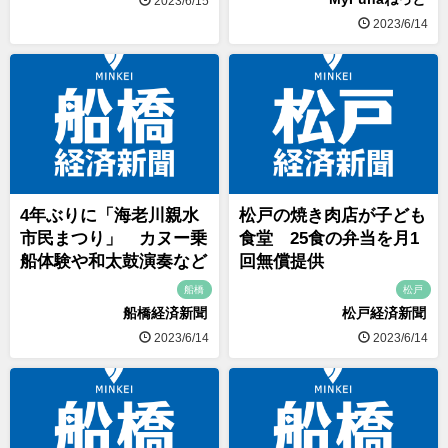
2023/6/15
2023/6/14
4年ぶりに「海老川親水
松戸の焼き肉店が子ども
市民まつり」 カヌー乗
食堂 25食の弁当を月1
船体験や和太鼓演奏など
回無償提供
船橋
松戸
船橋経済新聞
松戸経済新聞
2023/6/14
2023/6/14