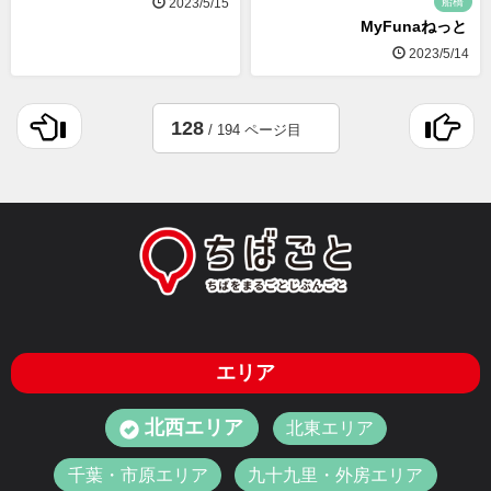
船橋
2023/5/15
MyFunaねっと
2023/5/14
128
/ 194 ページ目
エリア
北西エリア
北東エリア
千葉・市原エリア
九十九里・外房エリア