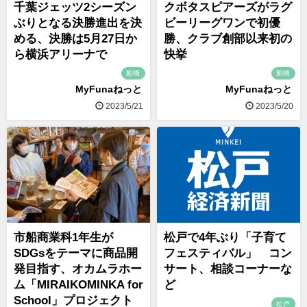
千葉ジェッツ2シーズン
クボタスピアーズがラグ
ぶりとなる決勝進出を決
ビーリーグワンで初優
める、決勝は5月27日か
勝、クラブ創部以来初の
ら横浜アリーナで
快挙
船橋
船橋
MyFunaねっと
MyFunaねっと
2023/5/21
2023/5/20
市船商業科1年生が
松戸で4年ぶり「子育て
SDGsをテーマに商品開
フェスティバル」 コン
発目指す、オカムラホー
サート、相談コーナーな
ム「MIRAIKOMINKA for
ど
School」プロジェクト
松戸