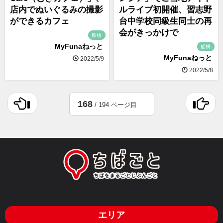
店内でぬいぐるみの撮影
ルライブ初開催、習志野
ができるカフェ
台中学校同級生同士の再
会がきっかけで
船橋
MyFunaねっと
船橋
MyFunaねっと
2022/5/9
2022/5/8
168
/ 194 ページ目
エリア