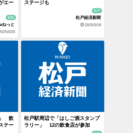
がエー
ステージも
松戸
松戸経済新聞
船橋
naねっと
2025/3/19
025/3/20
」 飲
松戸駅周辺で「はしご酒スタンプ
ステー
ラリー」 12の飲食店が参加