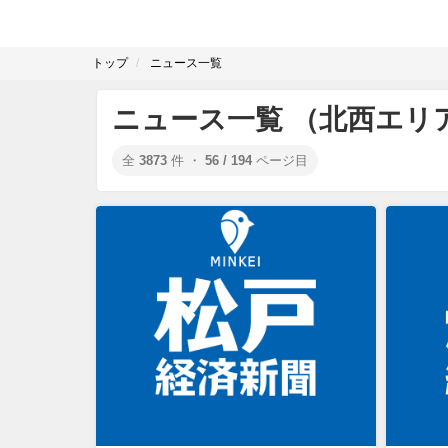
トップ
ニュース一覧
ニュース一覧 （北西エリ
全
3873
件 ・
56 / 194
ページ目