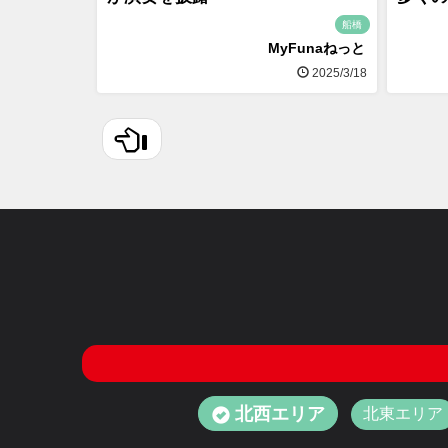
船橋
MyFunaねっと
2025/3/18
北西エリア
北東エリア