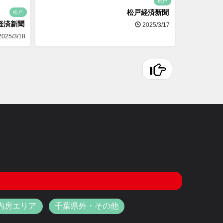
松戸
松戸経済新聞
松戸
経済新聞
2025/3/17
025/3/18
内房エリア
千葉県外・その他