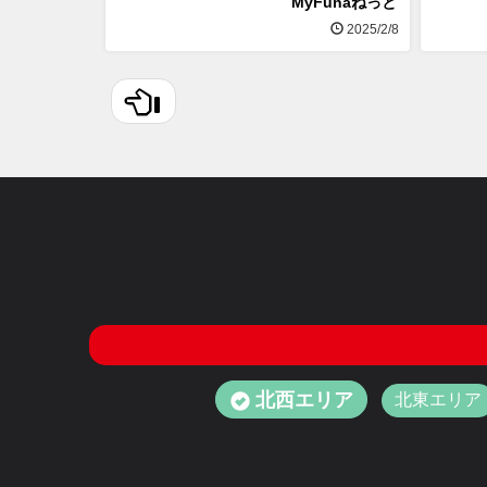
MyFunaねっと
2025/2/8
北西エリア
北東エリア