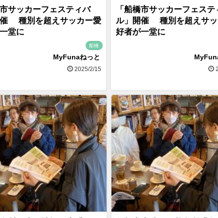
市サッカーフェスティバ
「船橋市サッカーフェステ
催 種別を超えサッカー愛
ル」開催 種別を超えサッ
一堂に
好者が一堂に
船橋
MyFunaねっと
MyFu
2025/2/15
2