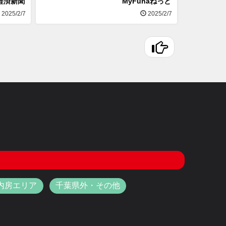
経済新聞
MyFunaねっと
2025/2/7
2025/2/7
内房エリア
千葉県外・その他