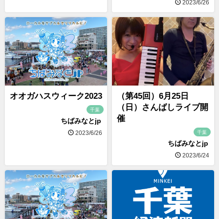
2023/6/26
オオガハスウィーク2023
（第45回）6月25日
（日）さんばしライブ開
千葉
催
ちばみなとjp
千葉
2023/6/26
ちばみなとjp
2023/6/24