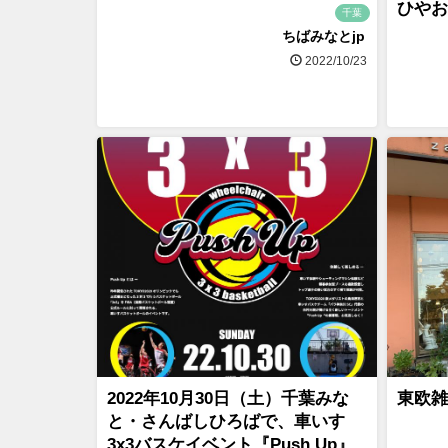
ひやお
千葉
ちばみなとjp
2022/10/23
2022年10月30日（土）千葉みな
東欧雑
と・さんばしひろばで、車いす
3x3バスケイベント『Push Up』