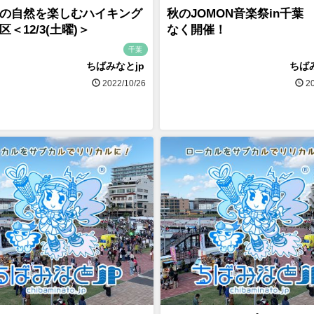
の自然を楽しむハイキング
秋のJOMON音楽祭in千葉
＜12/3(土曜)＞
なく開催！
千葉
ちばみなとjp
ちば
2022/10/26
20