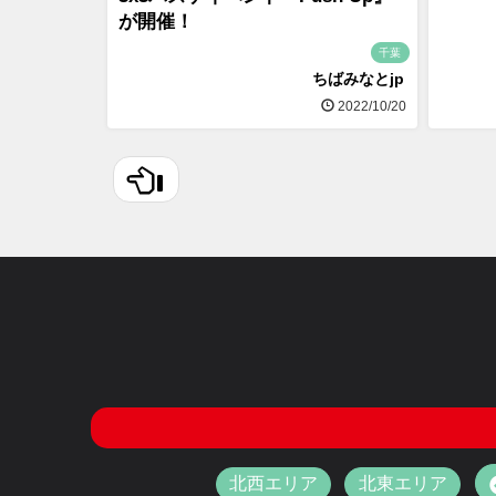
が開催！
千葉
ちばみなとjp
2022/10/20
北西エリア
北東エリア