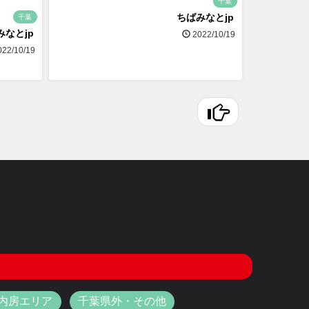
千葉
ちばみなとjp
千葉
みなとjp
2022/10/19
22/10/19
内房エリア
千葉県外・その他