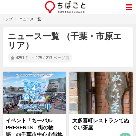
トップ
ニュース一覧
ニュース一覧 （千葉・市原エ
リア）
全
4251
件 ・
175 / 213
ページ目
イベント「ちーバル
大多喜町レストランてぬ
PRESENTS 街の物
ぐい茶屋
語」@千葉市中心市街地