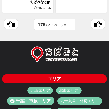
ちばみなとjp
2022/10/6
175
/ 213 ページ目
エリア
北西エリア
北東エリア
千葉・市原エリア
九十九里・外房エリア