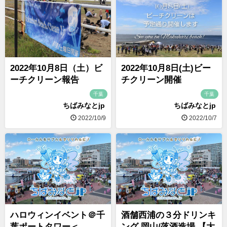
2022年10月8日（土）ビ
2022年10月8日(土)ビー
ーチクリーン報告
チクリーン開催
千葉
千葉
ちばみなとjp
ちばみなとjp
2022/10/9
2022/10/7
ハロウィンイベント＠千
酒舗西浦の３分ドリンキ
葉ポートタワー＜
ング 岡山/落酒造場 【大