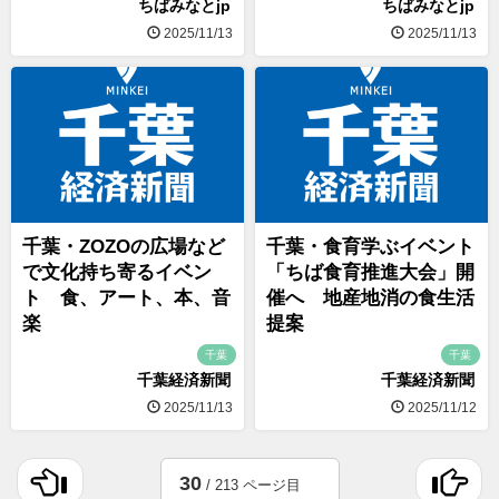
ちばみなとjp
ちばみなとjp
2025/11/13
2025/11/13
千葉・ZOZOの広場など
千葉・食育学ぶイベント
で文化持ち寄るイベン
「ちば食育推進大会」開
ト 食、アート、本、音
催へ 地産地消の食生活
楽
提案
千葉
千葉
千葉経済新聞
千葉経済新聞
2025/11/13
2025/11/12
30
/ 213 ページ目