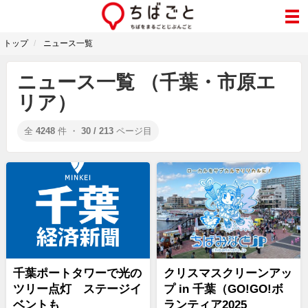
トップ
ニュース一覧
ニュース一覧 （千葉・市原エ
リア）
全
4248
件 ・
30 / 213
ページ目
千葉ポートタワーで光の
クリスマスクリーンアッ
ツリー点灯 ステージイ
プ in 千葉（GO!GO!ボ
ベントも
ランティア2025