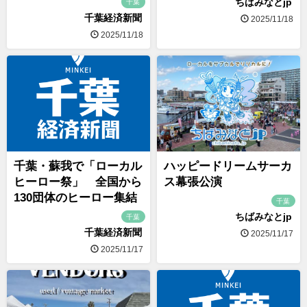
ちばみなとjp
千葉
千葉経済新聞
2025/11/18
2025/11/18
千葉・蘇我で「ローカル
ハッピードリームサーカ
ヒーロー祭」 全国から
ス幕張公演
130団体のヒーロー集結
千葉
ちばみなとjp
千葉
千葉経済新聞
2025/11/17
2025/11/17