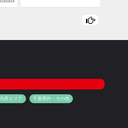
23/10/14
内房エリア
千葉県外・その他