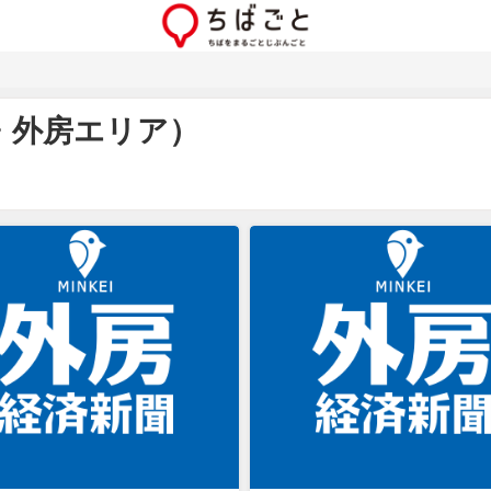
・外房エリア）