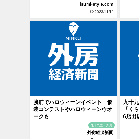
isumi-style.com
2023/11/11
勝浦でハロウィーンイベント 仮
九十九
装コンテストやハロウィーンウオ
「くら
ークも
6店出
九十九里・外房
外房経済新聞