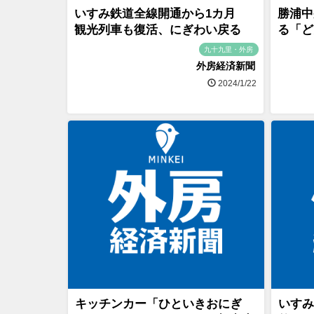
いすみ鉄道全線開通から1カ月
勝浦中
観光列車も復活、にぎわい戻る
る「ど
九十九里・外房
外房経済新聞
2024/1/22
キッチンカー「ひといきおにぎ
いすみ