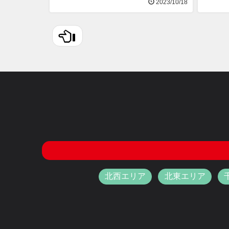
2023/10/18
北西エリア
北東エリア