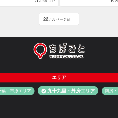
2023/10/17
20
22
/ 33 ページ目
エリア
九十九里・外房エリア
千葉・市原エリア
南房・