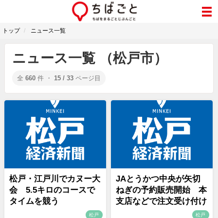
トップ
ニュース一覧
ニュース一覧 （松戸市）
全
660
件 ・
15 / 33
ページ目
松戸・江戸川でカヌー大
JAとうかつ中央が矢切
会 5.5キロのコースで
ねぎの予約販売開始 本
タイムを競う
支店などで注文受け付け
松戸
松戸