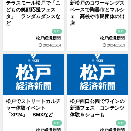
テラスモール松戸で「こ
新松戸のコワーキングス
どもの笑顔応援フェス
ペースで陶器市とマルシ
タ」 ランダムダンスな
ェ 高校や市民団体の出
ど
店
松戸
松戸
松戸経済新聞
松戸経済新聞
2024/11/14
2024/11/13
松戸でストリートカルチ
松戸西口公園でワインの
ャー体験イベント
新酒フェス コンテンツ
「XP24」 BMXなど
体験＆ショーも
松戸
松戸
松戸経済新聞
松戸経済新聞