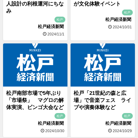
人設計の利根運河にちな
が文化体験イベント
み
松戸
松戸経済新聞
松戸
松戸経済新聞
2024/10/31
2024/11/1
松戸南部市場で5年ぶり
松戸「21世紀の森と広
「市場祭」 マグロの解
場」で音楽フェス ライ
体実演、ビンゴ大会など
ブや演奏体験など
松戸
松戸
松戸経済新聞
松戸経済新聞
2024/10/30
2024/10/29