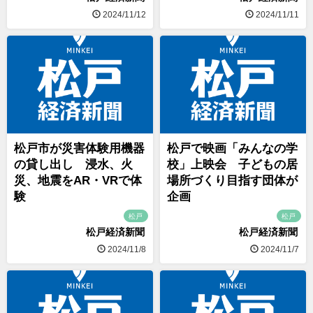
2024/11/12
2024/11/11
松戸市が災害体験用機器
松戸で映画「みんなの学
の貸し出し 浸水、火
校」上映会 子どもの居
災、地震をAR・VRで体
場所づくり目指す団体が
験
企画
松戸
松戸
松戸経済新聞
松戸経済新聞
2024/11/8
2024/11/7