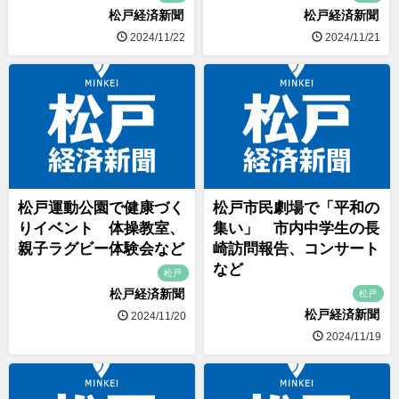
松戸経済新聞
松戸経済新聞
2024/11/22
2024/11/21
松戸運動公園で健康づく
松戸市民劇場で「平和の
りイベント 体操教室、
集い」 市内中学生の長
親子ラグビー体験会など
崎訪問報告、コンサート
など
松戸
松戸経済新聞
松戸
松戸経済新聞
2024/11/20
2024/11/19