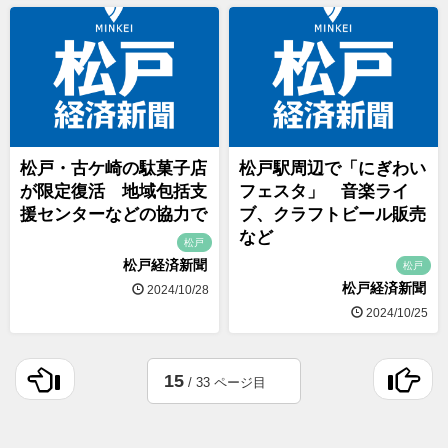
松戸・古ケ崎の駄菓子店
松戸駅周辺で「にぎわい
が限定復活 地域包括支
フェスタ」 音楽ライ
援センターなどの協力で
ブ、クラフトビール販売
など
松戸
松戸経済新聞
松戸
松戸経済新聞
2024/10/28
2024/10/25
15
/ 33 ページ目