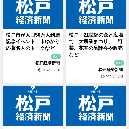
松戸市が人口50万人到達
松戸・21世紀の森と広場
記念イベント 市ゆかり
で「大農業まつり」 野
の著名人のトークなど
菜、花卉の品評会や販売
など
松戸
松戸経済新聞
松戸
松戸経済新聞
2024/11/18
2024/11/15