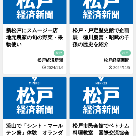
新松戸にスムージー店
松戸・戸定歴史館で企画
地元農家の旬の野菜・果
展 徳川慶喜・昭武の子
物使い
孫の歴史を紹介
松戸
松戸
松戸経済新聞
松戸経済新聞
2024/11/6
2024/11/5
流山で「シント・マール
松戸市民会館でベトナム
テン祭」体験 オランダ
料理教室 国際交流協会