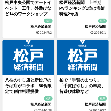
松戸中央公園でアートイ
松戸経済新聞 上半期
ベント 工作、外遊びな
PVランキング1位は海鮮
ど14のワークショップ
料理2号店
松戸
松戸
松戸経済新聞
松戸経済新聞
2024/7/2
2024/7/1
八柱のすし店と新松戸の
柏で「手賀のまつり」
そば店がコラボ 80食限
「手賀ばやし」の奉納、
定で創作料理提供
昔遊び体験など
松戸
松戸
松戸経済新聞
松戸経済新聞
2024/6/28
2024/6/27