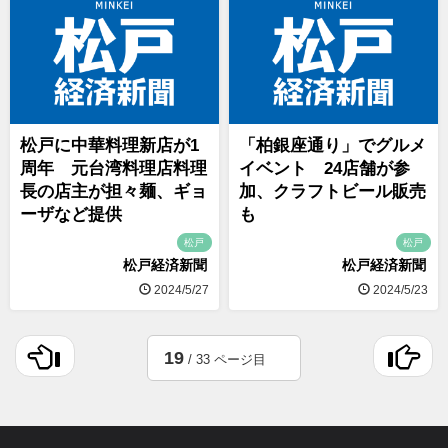
松戸に中華料理新店が1
「柏銀座通り」でグルメ
周年 元台湾料理店料理
イベント 24店舗が参
長の店主が担々麺、ギョ
加、クラフトビール販売
ーザなど提供
も
松戸
松戸
松戸経済新聞
松戸経済新聞
2024/5/27
2024/5/23
19
/ 33 ページ目