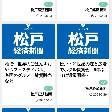
松戸
松戸
松戸経済新聞
松戸経済新聞
2024/6/4
2024/6/3
柏で「世界のごはん＆お
松戸・21世紀の森と広場
やつフェスティバル」
でホタル観賞会 6年ぶ
各国のグルメ、雑貨販売
りに通常開催へ
など
松戸
松戸経済新聞
松戸
松戸経済新聞
2024/5/29
2024/5/30