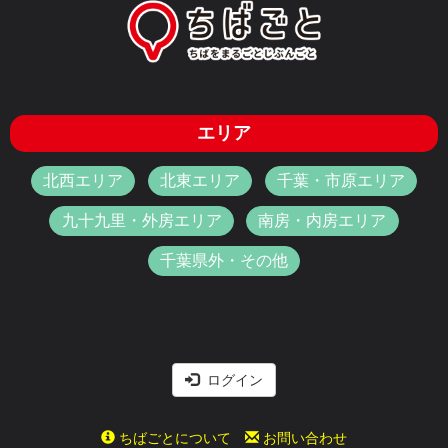
エリア
北西エリア
北東エリア
千葉・市原エリア
九十九里・外房エリア
南房・内房エリア
千葉県外・その他
ログイン
ちばごとについて
お問い合わせ