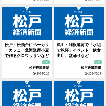
松戸・松飛台にベーカリ
流山・利根運河で「水辺
ーカフェ 北海道産小麦
で乾杯」イベント 飲食
で作るクロワッサンなど
出店、盆踊りなど
松戸
松戸
松戸経済新聞
松戸経済新聞
2024/6/26
2024/6/18