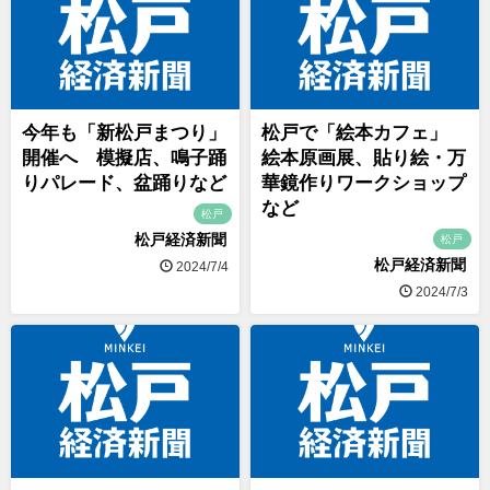
今年も「新松戸まつり」
松戸で「絵本カフェ」
開催へ 模擬店、鳴子踊
絵本原画展、貼り絵・万
りパレード、盆踊りなど
華鏡作りワークショップ
など
松戸
松戸経済新聞
松戸
松戸経済新聞
2024/7/4
2024/7/3