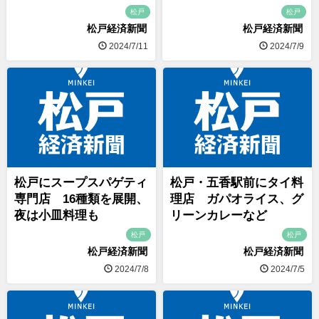
松戸
松戸
松戸経済新聞
松戸経済新聞
2024/7/11
2024/7/9
松戸にスープスパゲティ
松戸・五香駅前にタイ料
専門店 16種類を展開、
理店 ガパオライス、グ
夜は小皿料理も
リーンカレーなど
松戸
松戸
松戸経済新聞
松戸経済新聞
2024/7/8
2024/7/5