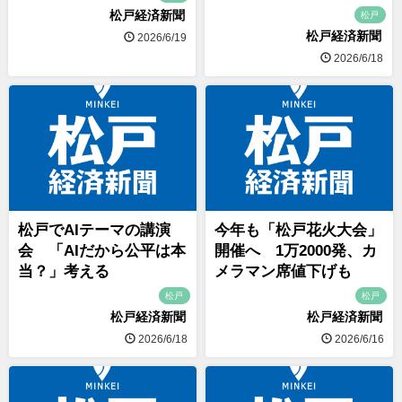
松戸経済新聞
松戸
松戸経済新聞
2026/6/19
2026/6/18
松戸でAIテーマの講演
今年も「松戸花火大会」
会 「AIだから公平は本
開催へ 1万2000発、カ
当？」考える
メラマン席値下げも
松戸
松戸
松戸経済新聞
松戸経済新聞
2026/6/18
2026/6/16