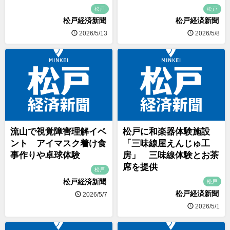
松戸
松戸
松戸経済新聞
松戸経済新聞
2026/5/13
2026/5/8
流山で視覚障害理解イベ
松戸に和楽器体験施設
ント アイマスク着け食
「三味線屋えんじゅ工
事作りや卓球体験
房」 三味線体験とお茶
席を提供
松戸
松戸経済新聞
松戸
松戸経済新聞
2026/5/7
2026/5/1