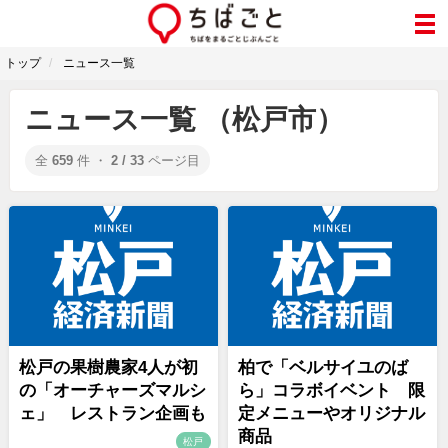
トップ
ニュース一覧
ニュース一覧 （松戸市）
全
659
件 ・
2 / 33
ページ目
松戸の果樹農家4人が初
柏で「ベルサイユのば
の「オーチャーズマルシ
ら」コラボイベント 限
ェ」 レストラン企画も
定メニューやオリジナル
商品
松戸