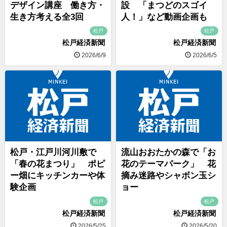
デザイン講座 働き方・
設 「まつどのスゴイ
生き方考える全3回
人！」など動画企画も
松戸
松戸
松戸経済新聞
松戸経済新聞
2026/6/9
2026/6/5
松戸・江戸川河川敷で
流山おおたかの森で「お
「春の花まつり」 ポピ
花のテーマパーク」 花
ー畑にキッチンカーや体
摘み迷路やシャボン玉シ
験企画
ョー
松戸
松戸
松戸経済新聞
松戸経済新聞
2026/5/25
2026/5/20