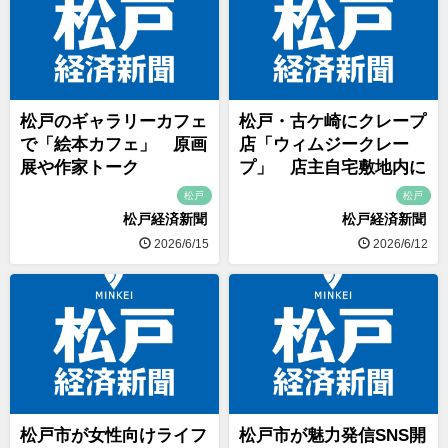
松戸のギャラリーカフェ
松戸・古ケ崎にクレープ
で「絵本カフェ」 原画
店「ウィムジークレー
展や作家トーク
プ」 店主自宅敷地内に
松戸
松戸
松戸経済新聞
松戸経済新聞
2026/6/15
2026/6/12
松戸市が女性向けライフ
松戸市が魅力発信SNS開