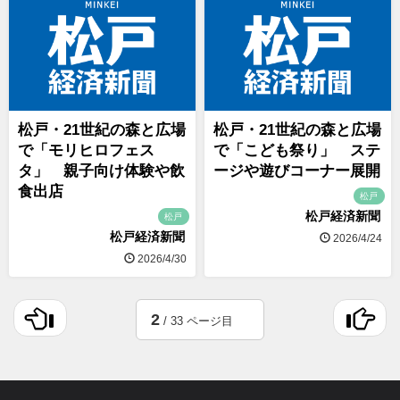
松戸・21世紀の森と広場
松戸・21世紀の森と広場
で「モリヒロフェス
で「こども祭り」 ステ
タ」 親子向け体験や飲
ージや遊びコーナー展開
食出店
松戸
松戸経済新聞
松戸
松戸経済新聞
2026/4/24
2026/4/30
2
/ 33 ページ目