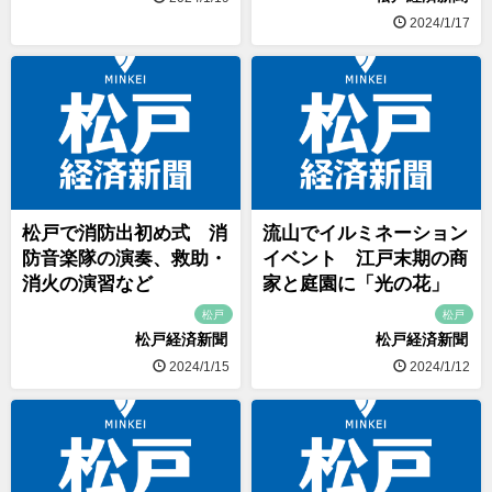
2024/1/17
松戸で消防出初め式 消
流山でイルミネーション
防音楽隊の演奏、救助・
イベント 江戸末期の商
消火の演習など
家と庭園に「光の花」
松戸
松戸
松戸経済新聞
松戸経済新聞
2024/1/15
2024/1/12