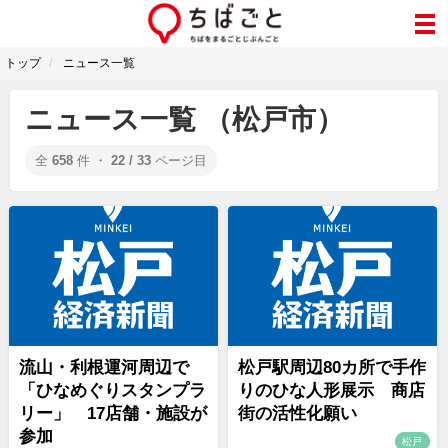
トップ
ニュース一覧
ニュース一覧 （松戸市）
全
658
件 ・
22 / 33
ページ目
流山・利根運河周辺で
松戸駅周辺80カ所で手作
「ひなめぐりスタンプラ
りのひな人形展示 商店
リー」 17店舗・施設が
街の活性化願い
参加
松戸