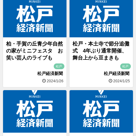
柏・手賀の丘青少年自然
松戸・本土寺で節分追儺
の家がミニフェスタ お
式 4年ぶり通常開催、
笑い芸人のライブも
舞台上から豆まきも
松戸
松戸
松戸経済新聞
松戸経済新聞
2024/1/26
2024/1/25