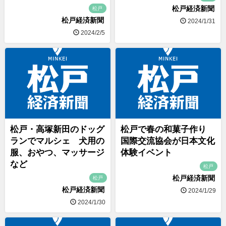
松戸経済新聞
松戸
松戸経済新聞
2024/1/31
2024/2/5
松戸・高塚新田のドッグ
松戸で春の和菓子作り
ランでマルシェ 犬用の
国際交流協会が日本文化
服、おやつ、マッサージ
体験イベント
など
松戸
松戸経済新聞
松戸
松戸経済新聞
2024/1/29
2024/1/30