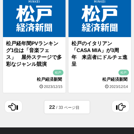
松戸経年間PVランキン
松戸のイタリアン
グ1位は「音楽フェ
「CASA MIA」が3周
ス」 屋外ステージで多
年 来店者にドルチェ進
彩なジャンル競演
呈
松戸
松戸
松戸経済新聞
松戸経済新聞
2023/12/15
2023/12/14
22
/ 33 ページ目