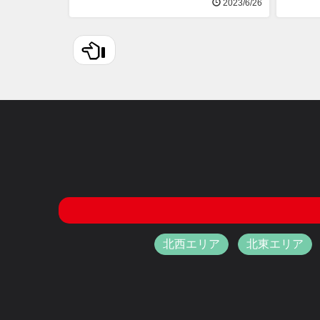
2023/6/26
北西エリア
北東エリア