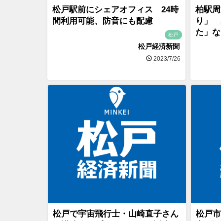
松戸駅前にシェアオフィス 24時
柏駅周
間利用可能、防音にも配慮
り」 
た」な
松戸
松戸経済新聞
2023/7/26
松戸で宇宙飛行士・山崎直子さん
松戸市