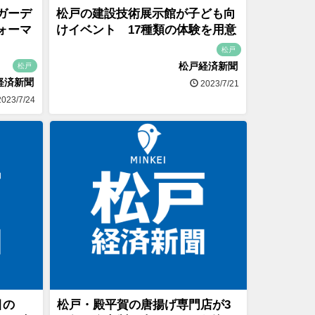
ガーデ
松戸の建設技術展示館が子ども向
ォーマ
けイベント 17種類の体験を用意
松戸
松戸経済新聞
松戸
経済新聞
2023/7/21
023/7/24
目の
松戸・殿平賀の唐揚げ専門店が3