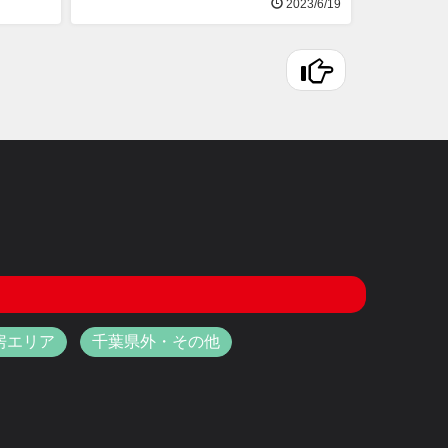
2023/6/19
房エリア
千葉県外・その他