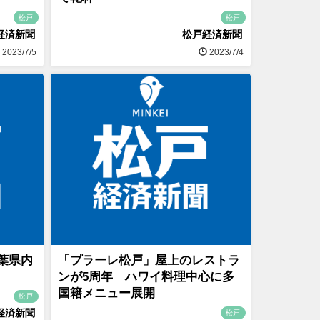
松戸
松戸
経済新聞
松戸経済新聞
2023/7/5
2023/7/4
葉県内
「プラーレ松戸」屋上のレストラ
ンが5周年 ハワイ料理中心に多
国籍メニュー展開
松戸
経済新聞
松戸