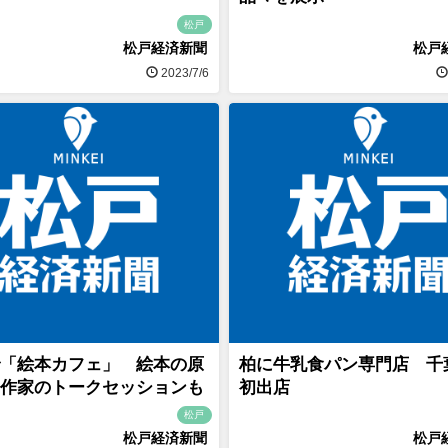
松戸
松戸経済新聞
松戸
2023/7/6
「絵本カフェ」 絵本の原
柏に牛乳食パン専門店 千
作家のトークセッションも
初出店
松戸
松戸経済新聞
松戸