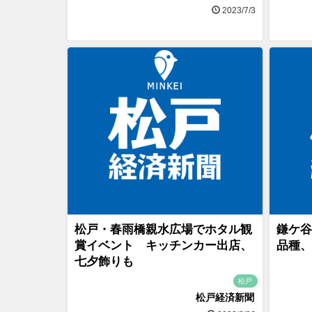
2023/7/3
松戸・春雨橋親水広場でホタル観
鎌ケ谷
賞イベント キッチンカー出店、
品種、
七夕飾りも
松戸
松戸経済新聞