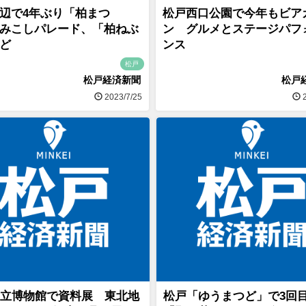
辺で4年ぶり「柏まつ
松戸西口公園で今年もビア
みこしパレード、「柏ねぶ
ン グルメとステージパフ
ど
ンス
松戸
松戸経済新聞
松戸
2023/7/25
2
立博物館で資料展 東北地
松戸「ゆうまつど」で3回