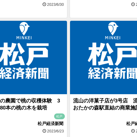
2023/6/30
2
の農園で桃の収穫体験 3
流山の洋菓子店が3号店 
80本の桃の木を栽培
おたかの森駅直結の商業施
松戸
松戸経済新聞
松戸
2023/6/23
2