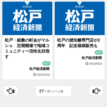
松戸・紙敷の町会がマル
松戸の琥珀糖専門店が2
シェ 定期開催で地域コ
周年 記念福袋販売も
ミュニティー活性化目指
松戸
す
松戸経済新聞
松戸
2023/5/15
松戸経済新聞
2023/5/16
27
/ 33 ページ目