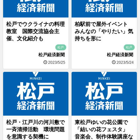
松戸でウクライナの料理
柏駅前で屋外イベント
教室 国際交流協会主
みんなの「やりたい」気
催、文化紹介も
持ちを形に
松戸
松戸
松戸経済新聞
松戸経済新聞
2023/5/25
2023/5/24
松戸・江戸川の河川敷で
東松戸ゆいの花公園で
一斉清掃活動 環境問題
「結いの花フェスタ」
を意識する契機に
音楽会、制作体験講座な