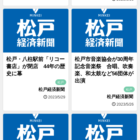
松戸・八柱駅前「リコー
松戸市音楽協会が30周年
書店」が閉店 44年の歴
記念音楽祭 合唱、吹奏
史に幕
楽、和太鼓など56団体が
出演
松戸
松戸経済新聞
松戸
松戸経済新聞
2023/5/29
2023/5/26