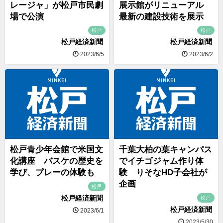
レージャ」が松戸市民劇
展示館がリニューアル
場で公演
最新の建設技術を展示
松戸
松戸
松戸経済新聞
松戸経済新聞
2023/6/5
2023/6/2
松戸青少年会館で米国文
千葉大柏の葉キャンパス
化講座 バスケの歴史を
でイチゴジャム作り体
学び、プレーの体験も
験 りそなHD子会社が
企画
松戸
松戸経済新聞
松戸
松戸経済新聞
2023/6/1
2023/5/30