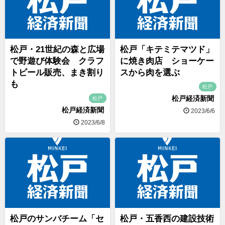
松戸・21世紀の森と広場
松戸「キテミテマツド」
で野遊び体験会 クラフ
に焼き肉店 ショーケー
トビール販売、まき割り
スから肉を選ぶ
も
松戸
松戸経済新聞
松戸
松戸経済新聞
2023/6/6
2023/6/8
松戸のサンバチーム「セ
松戸・五香西の建設技術