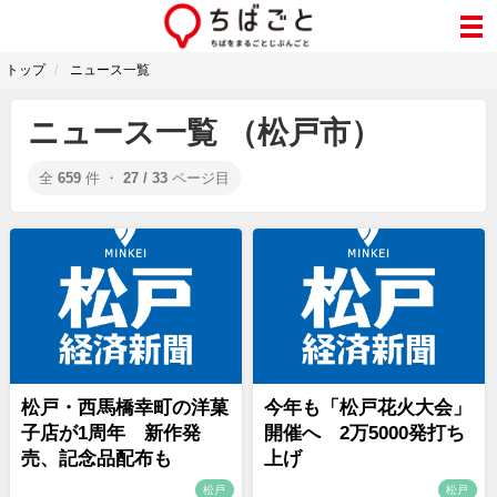
トップ
ニュース一覧
ニュース一覧 （松戸市）
全
659
件 ・
27 / 33
ページ目
松戸・西馬橋幸町の洋菓
今年も「松戸花火大会」
子店が1周年 新作発
開催へ 2万5000発打ち
売、記念品配布も
上げ
松戸
松戸