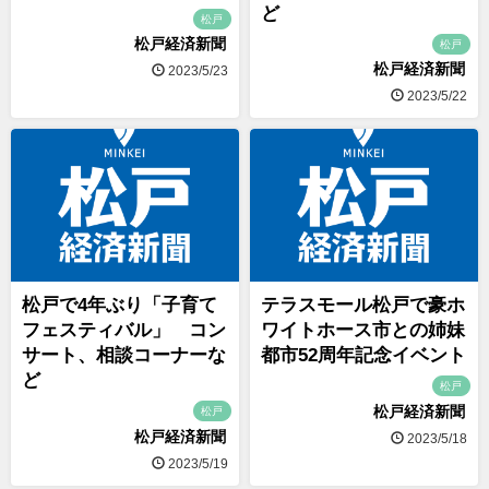
ど
松戸
松戸経済新聞
松戸
松戸経済新聞
2023/5/23
2023/5/22
松戸で4年ぶり「子育て
テラスモール松戸で豪ホ
フェスティバル」 コン
ワイトホース市との姉妹
サート、相談コーナーな
都市52周年記念イベント
ど
松戸
松戸経済新聞
松戸
松戸経済新聞
2023/5/18
2023/5/19