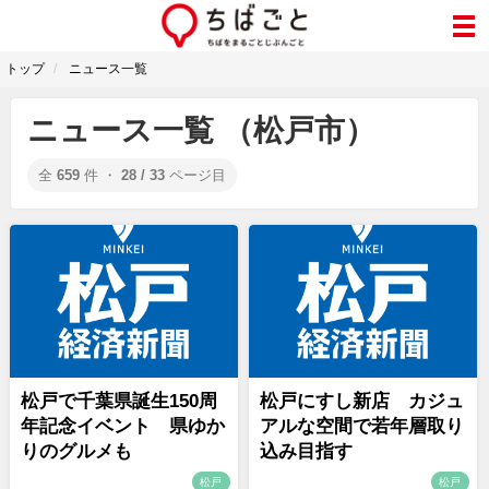
トップ
ニュース一覧
ニュース一覧 （松戸市）
全
659
件 ・
28 / 33
ページ目
松戸で千葉県誕生150周
松戸にすし新店 カジュ
年記念イベント 県ゆか
アルな空間で若年層取り
りのグルメも
込み目指す
松戸
松戸