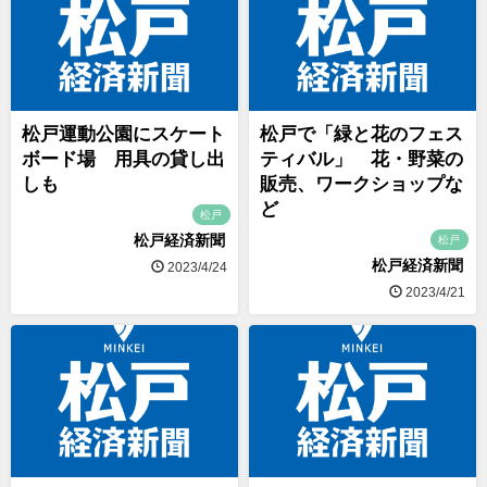
松戸運動公園にスケート
松戸で「緑と花のフェス
ボード場 用具の貸し出
ティバル」 花・野菜の
しも
販売、ワークショップな
ど
松戸
松戸経済新聞
松戸
松戸経済新聞
2023/4/24
2023/4/21