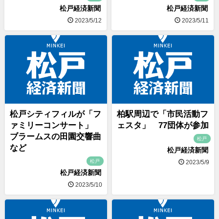
松戸経済新聞
松戸経済新聞
2023/5/12
2023/5/11
松戸シティフィルが「フ
柏駅周辺で「市民活動フ
ァミリーコンサート」
ェスタ」 77団体が参加
ブラームスの田園交響曲
松戸
など
松戸経済新聞
松戸
2023/5/9
松戸経済新聞
2023/5/10