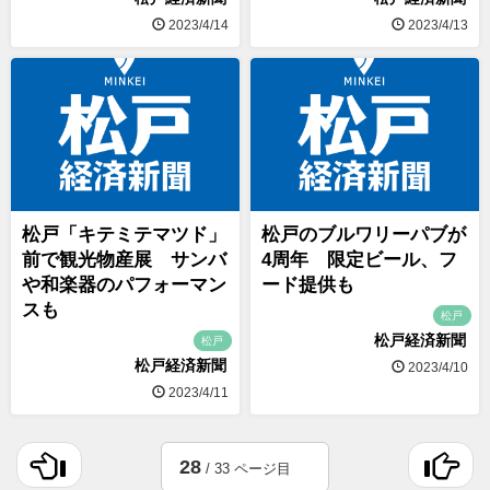
2023/4/14
2023/4/13
松戸「キテミテマツド」
松戸のブルワリーパブが
前で観光物産展 サンバ
4周年 限定ビール、フ
や和楽器のパフォーマン
ード提供も
スも
松戸
松戸経済新聞
松戸
松戸経済新聞
2023/4/10
2023/4/11
28
/ 33 ページ目