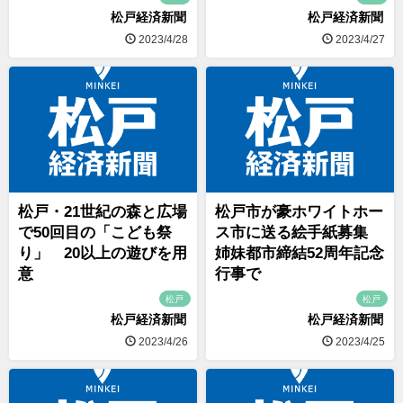
松戸経済新聞
松戸経済新聞
2023/4/28
2023/4/27
松戸・21世紀の森と広場
松戸市が豪ホワイトホー
で50回目の「こども祭
ス市に送る絵手紙募集
り」 20以上の遊びを用
姉妹都市締結52周年記念
意
行事で
松戸
松戸
松戸経済新聞
松戸経済新聞
2023/4/26
2023/4/25