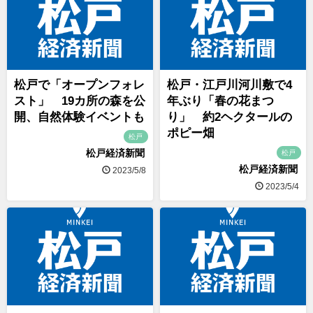
松戸で「オープンフォレ
松戸・江戸川河川敷で4
スト」 19カ所の森を公
年ぶり「春の花まつ
開、自然体験イベントも
り」 約2ヘクタールの
ポピー畑
松戸
松戸経済新聞
松戸
松戸経済新聞
2023/5/8
2023/5/4