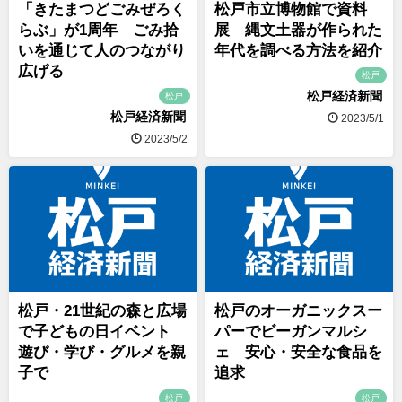
「きたまつどごみぜろく
松戸市立博物館で資料
らぶ」が1周年 ごみ拾
展 縄文土器が作られた
いを通じて人のつながり
年代を調べる方法を紹介
広げる
松戸
松戸経済新聞
松戸
松戸経済新聞
2023/5/1
2023/5/2
松戸・21世紀の森と広場
松戸のオーガニックスー
で子どもの日イベント
パーでビーガンマルシ
遊び・学び・グルメを親
ェ 安心・安全な食品を
子で
追求
松戸
松戸