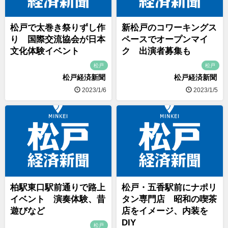
松戸で太巻き祭りずし作
新松戸のコワーキングス
り 国際交流協会が日本
ペースでオープンマイ
文化体験イベント
ク 出演者募集も
松戸
松戸
松戸経済新聞
松戸経済新聞
2023/1/6
2023/1/5
柏駅東口駅前通りで路上
松戸・五香駅前にナポリ
イベント 演奏体験、昔
タン専門店 昭和の喫茶
遊びなど
店をイメージ、内装を
DIY
松戸