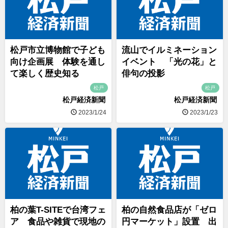
松戸市立博物館で子ども
流山でイルミネーション
向け企画展 体験を通し
イベント 「光の花」と
て楽しく歴史知る
俳句の投影
松戸
松戸
松戸経済新聞
松戸経済新聞
2023/1/24
2023/1/23
柏の葉T-SITEで台湾フェ
柏の自然食品店が「ゼロ
ア 食品や雑貨で現地の
円マーケット」設置 出