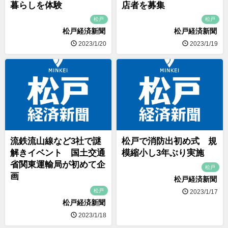
暮らしを体験
店者を募集
松戸
松戸
松戸経済新聞
松戸経済新聞
2023/1/20
2023/1/19
流鉄流山線など3社で謎
松戸で消防出初め式 規
解きイベント 国土交通
模縮小し3年ぶり実施
省関東運輸局が初めて企
松戸
画
松戸経済新聞
松戸
2023/1/17
松戸経済新聞
2023/1/18