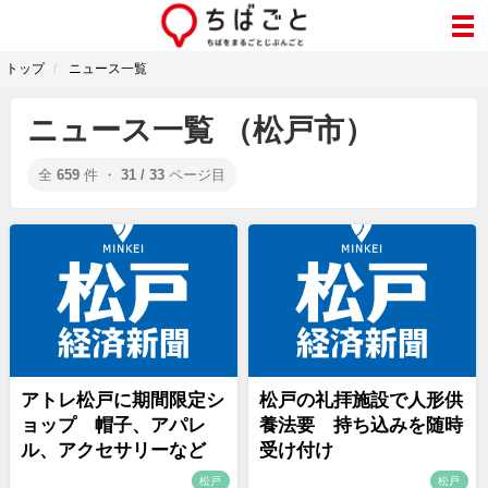
トップ
ニュース一覧
ニュース一覧 （松戸市）
全
659
件 ・
31 / 33
ページ目
アトレ松戸に期間限定シ
松戸の礼拝施設で人形供
ョップ 帽子、アパレ
養法要 持ち込みを随時
ル、アクセサリーなど
受け付け
松戸
松戸