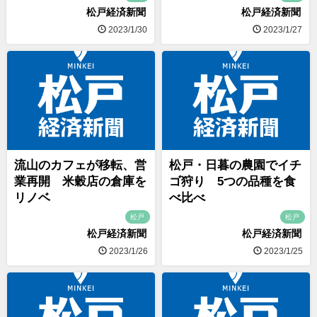
松戸経済新聞
松戸経済新聞
2023/1/30
2023/1/27
流山のカフェが移転、営
松戸・日暮の農園でイチ
業再開 米穀店の倉庫を
ゴ狩り 5つの品種を食
リノベ
べ比べ
松戸
松戸
松戸経済新聞
松戸経済新聞
2023/1/26
2023/1/25