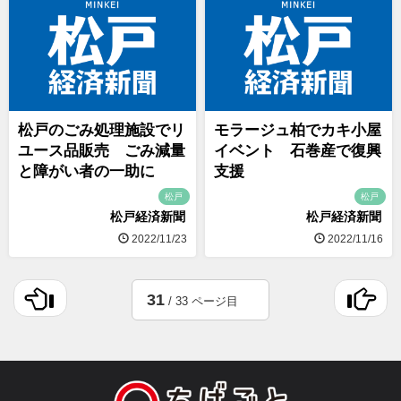
松戸のごみ処理施設でリ
モラージュ柏でカキ小屋
ユース品販売 ごみ減量
イベント 石巻産で復興
と障がい者の一助に
支援
松戸
松戸
松戸経済新聞
松戸経済新聞
2022/11/23
2022/11/16
31
/ 33 ページ目