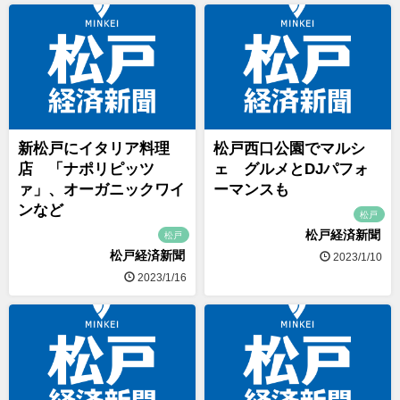
新松戸にイタリア料理
松戸西口公園でマルシ
店 「ナポリピッツ
ェ グルメとDJパフォ
ァ」、オーガニックワイ
ーマンスも
ンなど
松戸
松戸経済新聞
松戸
松戸経済新聞
2023/1/10
2023/1/16