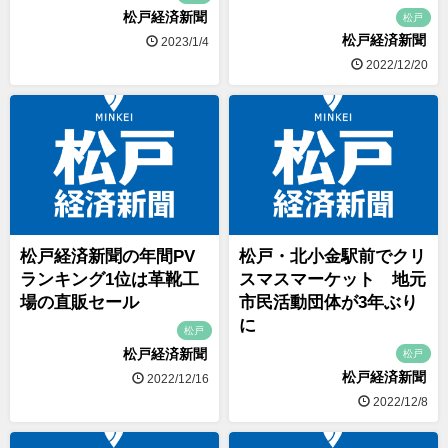
松戸経済新聞
松戸
松戸経済新聞
2023/1/4
2022/12/20
松戸経済新聞の年間PV
松戸・北小金駅前でクリ
ランキング1位は革靴工
スマスマーケット 地元
場の直販セール
市民活動団体が3年ぶり
に
松戸
松戸経済新聞
松戸
松戸経済新聞
2022/12/16
2022/12/8