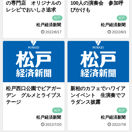
の専門店 オリジナルの
100人の演奏会 参加呼
レシピでおいしさ追求
びかけも
松戸
松戸
松戸経済新聞
松戸経済新聞
2022/8/17
2022/8/3
松戸西口公園でビアガー
新柏のカフェでハワイア
デン グルメとライブス
ンイベント 生演奏でフ
テージ
ラダンス披露
松戸
松戸
松戸経済新聞
松戸経済新聞
2022/7/20
2022/7/6