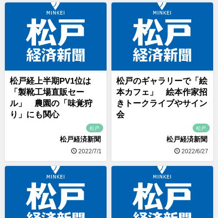
松戸経上半期PV1位は
松戸のギャラリーで「絵
「製靴工場直販セー
本カフェ」 絵本作家招
ル」 農園の「味覚狩
きトークライブやサイン
り」にも関心
会
松戸
松戸
松戸経済新聞
松戸経済新聞
2022/7/1
2022/6/27