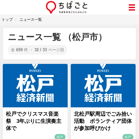
トップ
ニュース一覧
ニュース一覧 （松戸市）
全
659
件 ・
32 / 33
ページ目
松戸でクリスマス音楽
北松戸駅周辺でごみ拾い
祭 3年ぶりに生演奏主
活動 ボランティア団体
体で
が参加呼びかけ
松戸
松戸