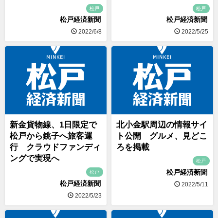
松戸
松戸
松戸経済新聞
松戸経済新聞
2022/6/8
2022/5/25
新金貨物線、1日限定で
北小金駅周辺の情報サイ
松戸から銚子へ旅客運
ト公開 グルメ、見どこ
行 クラウドファンディ
ろを掲載
ングで実現へ
松戸
松戸経済新聞
松戸
松戸経済新聞
2022/5/11
2022/5/23