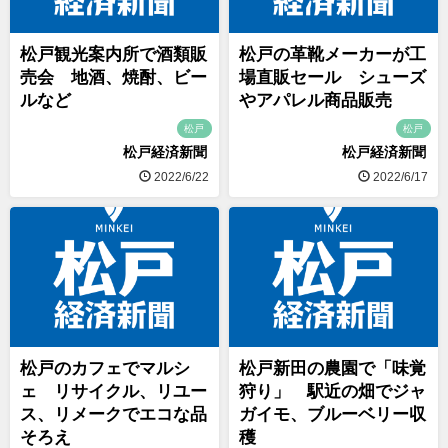
松戸観光案内所で酒類販
松戸の革靴メーカーが工
売会 地酒、焼酎、ビー
場直販セール シューズ
ルなど
やアパレル商品販売
松戸
松戸
松戸経済新聞
松戸経済新聞
2022/6/22
2022/6/17
松戸のカフェでマルシ
松戸新田の農園で「味覚
ェ リサイクル、リユー
狩り」 駅近の畑でジャ
ス、リメークでエコな品
ガイモ、ブルーベリー収
そろえ
穫