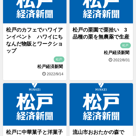
松戸のカフェでハワイア
松戸の栗園で栗拾い 3
ンイベント ハワイにち
品種の栗を無農薬で生産
なんだ物販とワークショ
松戸
ップ
松戸経済新聞
松戸
2022/8/31
松戸経済新聞
2022/9/14
松戸に中華菓子と洋菓子
流山市おおたかの森で