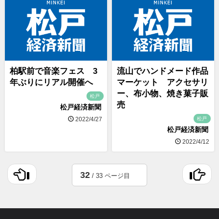
柏駅前で音楽フェス 3
流山でハンドメード作品
年ぶりにリアル開催へ
マーケット アクセサリ
ー、布小物、焼き菓子販
松戸
売
松戸経済新聞
松戸
2022/4/27
松戸経済新聞
2022/4/12
32
/ 33 ページ目