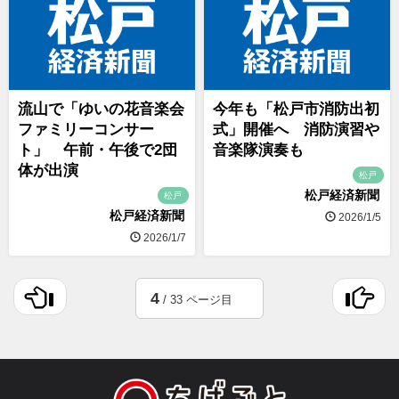
流山で「ゆいの花音楽会
今年も「松戸市消防出初
ファミリーコンサー
式」開催へ 消防演習や
ト」 午前・午後で2団
音楽隊演奏も
体が出演
松戸
松戸経済新聞
松戸
松戸経済新聞
2026/1/5
2026/1/7
4
/ 33 ページ目