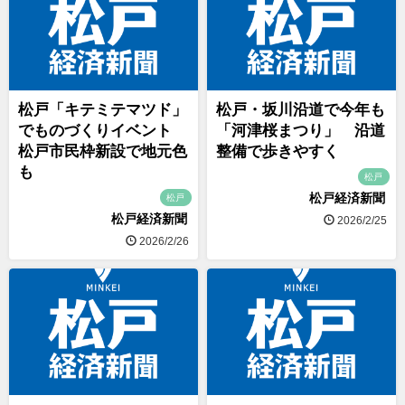
松戸「キテミテマツド」
松戸・坂川沿道で今年も
でものづくりイベント
「河津桜まつり」 沿道
松戸市民枠新設で地元色
整備で歩きやすく
も
松戸
松戸経済新聞
松戸
松戸経済新聞
2026/2/25
2026/2/26