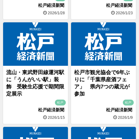
松戸経済新聞
松戸経済新聞
2026/1/28
2026/1/23
流山・東武野田線運河駅
松戸市観光協会で6年ぶ
に「うんがいい駅」装
りに「千葉県産酒フェ
飾 受験生応援で期間限
ア」 県内7つの蔵元が
定展示
参加
松戸
松戸
松戸経済新聞
松戸経済新聞
2026/1/15
2026/1/9