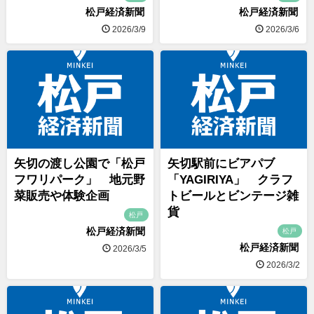
松戸経済新聞
松戸経済新聞
2026/3/9
2026/3/6
矢切の渡し公園で「松戸
矢切駅前にビアパブ
フワリパーク」 地元野
「YAGIRIYA」 クラフ
菜販売や体験企画
トビールとビンテージ雑
貨
松戸
松戸経済新聞
松戸
松戸経済新聞
2026/3/5
2026/3/2