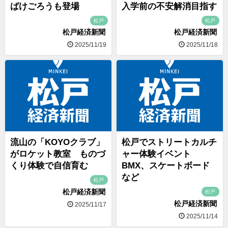
ばけごろうも登場
入学前の不安解消目指す
松戸
松戸
松戸経済新聞
松戸経済新聞
2025/11/19
2025/11/18
流山の「KOYOクラブ」
松戸でストリートカルチ
がロケット教室 ものづ
ャー体験イベント
くり体験で自信育む
BMX、スケートボード
など
松戸
松戸経済新聞
松戸
松戸経済新聞
2025/11/17
2025/11/14