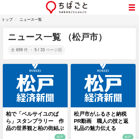
トップ
ニュース一覧
ニュース一覧 （松戸市）
全
659
件 ・
5 / 33
ページ目
柏で「ベルサイユのば
松戸市がふるさと納税
ら」スタンプラリー 作
PR動画 職人の技と返
品の世界観と柏の街結ぶ
礼品の魅力伝える
松戸
松戸