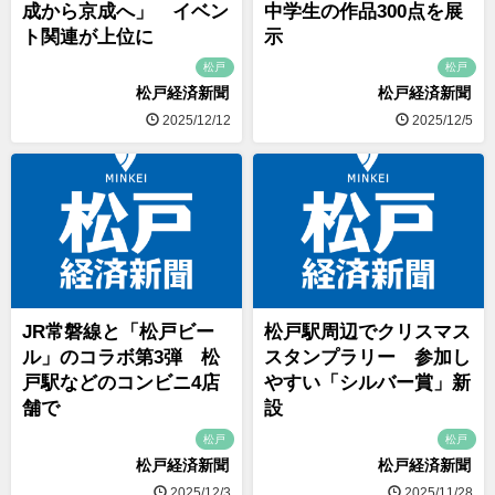
成から京成へ」 イベン
中学生の作品300点を展
ト関連が上位に
示
松戸
松戸
松戸経済新聞
松戸経済新聞
2025/12/12
2025/12/5
JR常磐線と「松戸ビー
松戸駅周辺でクリスマス
ル」のコラボ第3弾 松
スタンプラリー 参加し
戸駅などのコンビニ4店
やすい「シルバー賞」新
舗で
設
松戸
松戸
松戸経済新聞
松戸経済新聞
2025/12/3
2025/11/28