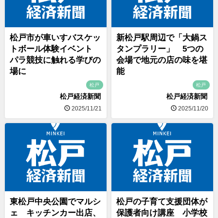
松戸市が車いすバスケッ
新松戸駅周辺で「大鍋ス
トボール体験イベント
タンプラリー」 5つの
パラ競技に触れる学びの
会場で地元の店の味を堪
場に
能
松戸
松戸
松戸経済新聞
松戸経済新聞
2025/11/21
2025/11/20
東松戸中央公園でマルシ
松戸の子育て支援団体が
ェ キッチンカー出店、
保護者向け講座 小学校