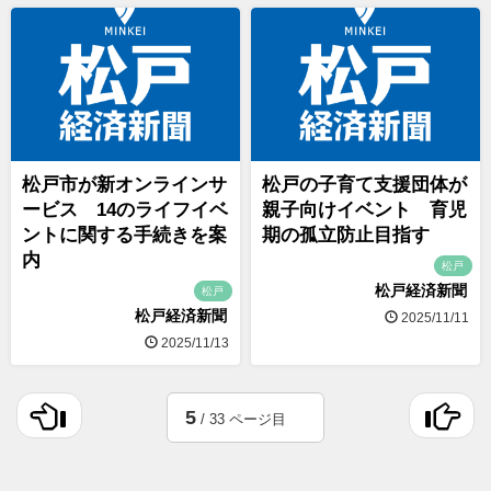
松戸市が新オンラインサ
松戸の子育て支援団体が
ービス 14のライフイベ
親子向けイベント 育児
ントに関する手続きを案
期の孤立防止目指す
内
松戸
松戸経済新聞
松戸
松戸経済新聞
2025/11/11
2025/11/13
5
/ 33 ページ目