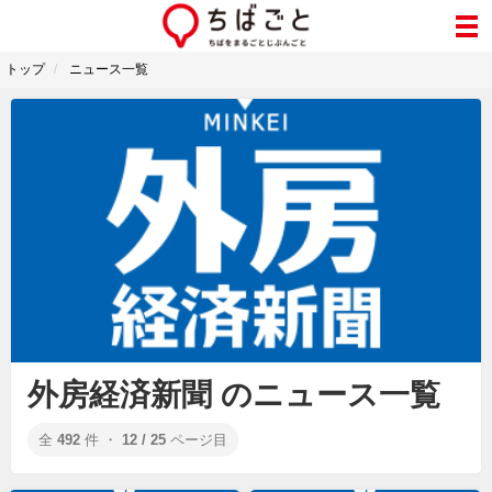
トップ
ニュース一覧
外房経済新聞 のニュース一覧
全
492
件 ・
12 / 25
ページ目