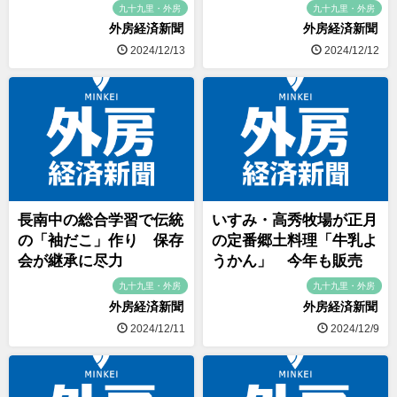
九十九里・外房
九十九里・外房
外房経済新聞
外房経済新聞
2024/12/13
2024/12/12
長南中の総合学習で伝統
いすみ・高秀牧場が正月
の「袖だこ」作り 保存
の定番郷土料理「牛乳よ
会が継承に尽力
うかん」 今年も販売
九十九里・外房
九十九里・外房
外房経済新聞
外房経済新聞
2024/12/11
2024/12/9