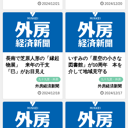
2024/12/21
2024/12/20
長南で芝原人形の「縁起
いすみの「星空の小さな
物展」 来年の干支
図書館」が10周年 本を
「巳」がお目見え
介して地域見守る
九十九里・外房
九十九里・外房
外房経済新聞
外房経済新聞
2024/12/18
2024/12/17