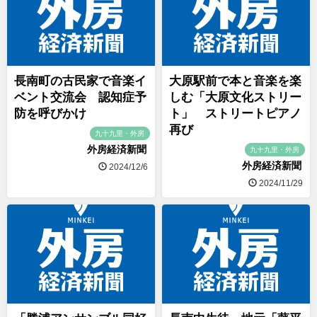
長南町の古民家で音楽イ
大原駅前で本と音楽を楽
ベント交流会 認知症予
しむ「大原文化ストリー
防を呼びかけ
ト」 ストリートピアノ
再び
九十九里・外房
外房経済新聞
九十九里・外房
外房経済新聞
2024/12/6
2024/11/29