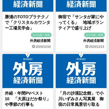
勝浦のTOTOプラテクノ
御宿で「サンタが家にや
で「クリスタルカウンタ
ってくる」 地域ボラン
ー工場見学会」
ティアで盛り上げ
九十九里・外房
九十九里・外房
外房経済新聞
外房経済新聞
2024/12/16
2024/12/13
外経・年間PVベスト
「月の沙漠記念館」で小
10 「大原はだか祭り」
川いずみさん写真展 御
や季節の行事も
宿の日常風景切り取る