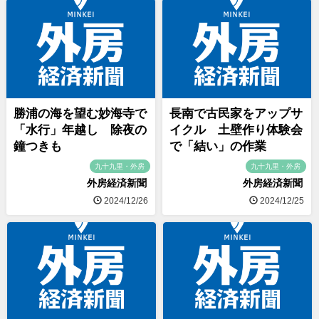
勝浦の海を望む妙海寺で
長南で古民家をアップサ
「水行」年越し 除夜の
イクル 土壁作り体験会
鐘つきも
で「結い」の作業
九十九里・外房
九十九里・外房
外房経済新聞
外房経済新聞
2024/12/26
2024/12/25