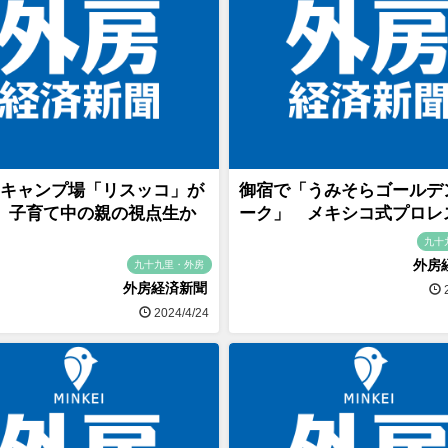
キャンプ場「リスッコ」が
御宿で「うみそらゴールデ
 子育て中の親の視点生か
ーク」 メキシコ式プロレ
九十
外房
九十九里・外房
外房経済新聞
2
2024/4/24