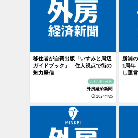
移住者が自費出版「いすみと周辺
勝浦の
ガイドブック」 住人視点で街の
1周年
魅力発信
し運営
九十九里・外房
外房経済新聞
2024/4/25