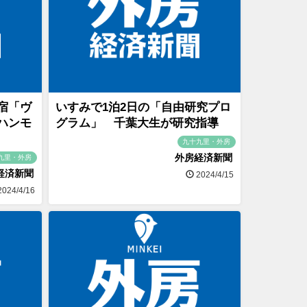
宿「ヴ
いすみで1泊2日の「自由研究プロ
ハンモ
グラム」 千葉大生が研究指導
九十九里・外房
外房経済新聞
九里・外房
経済新聞
2024/4/15
024/4/16