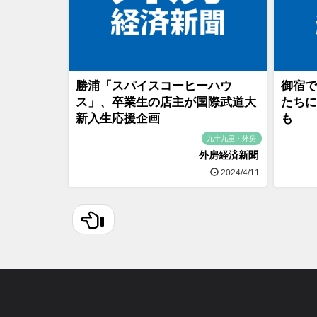
勝浦「スパイスコーヒーハウ
御宿で
ス」、卒業生の店主が国際武道大
たちに
新入生応援企画
も
九十九里・外房
外房経済新聞
2024/4/11