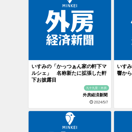
いすみの「かっつぁん家の軒下マ
いすみ
ルシェ」 名称新たに拡張した軒
響から
下お披露目
九十九里・外房
外房経済新聞
2024/5/7