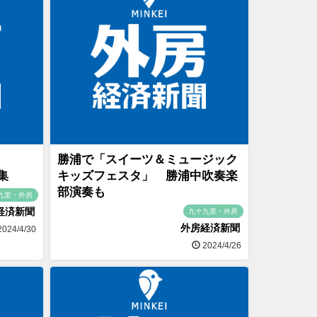
勝浦で「スイーツ＆ミュージック
集
キッズフェスタ」 勝浦中吹奏楽
部演奏も
九里・外房
経済新聞
九十九里・外房
外房経済新聞
024/4/30
2024/4/26