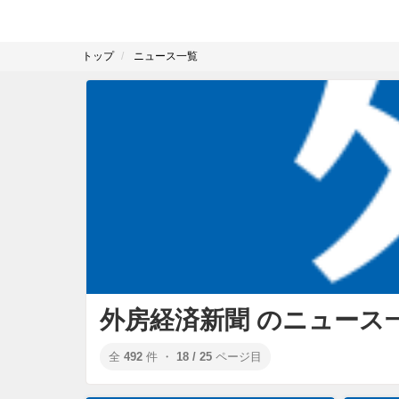
トップ
ニュース一覧
外房経済新聞 のニュース
全
492
件 ・
18 / 25
ページ目