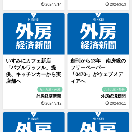
2024/3/14
2024/3/13
いすみにカフェ新店
創刊から13年 南房総の
「バブルワッフル」提
フリーペーパー
供、キッチンカーから実
「0470-」がウェブメデ
店舗へ
ィアへ
九十九里・外房
九十九里・外房
外房経済新聞
外房経済新聞
2024/3/12
2024/3/11