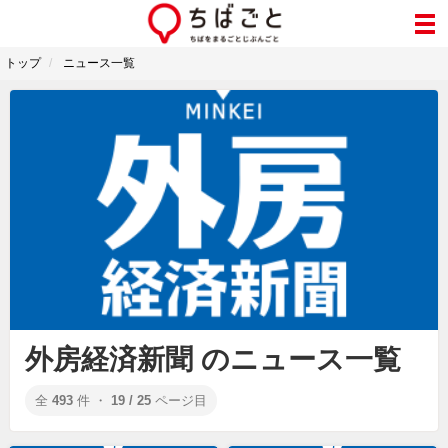
トップ
ニュース一覧
外房経済新聞 のニュース一覧
全
493
件 ・
19 / 25
ページ目