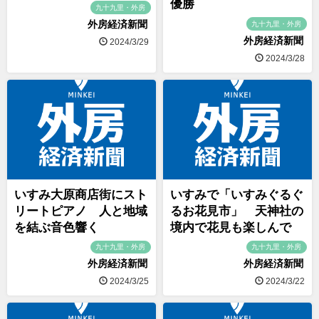
優勝
九十九里・外房
外房経済新聞
九十九里・外房
外房経済新聞
2024/3/29
2024/3/28
いすみ大原商店街にスト
いすみで「いすみぐるぐ
リートピアノ 人と地域
るお花見市」 天神社の
を結ぶ音色響く
境内で花見も楽しんで
九十九里・外房
九十九里・外房
外房経済新聞
外房経済新聞
2024/3/25
2024/3/22