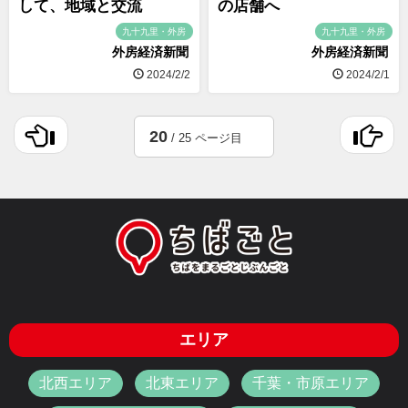
して、地域と交流
の店舗へ
九十九里・外房
九十九里・外房
外房経済新聞
外房経済新聞
2024/2/2
2024/2/1
20
/ 25 ページ目
エリア
北西エリア
北東エリア
千葉・市原エリア