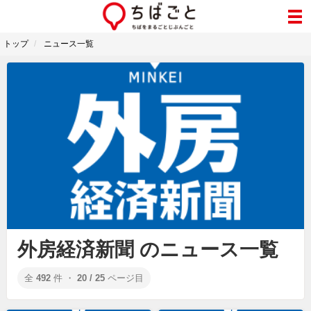
トップ
ニュース一覧
外房経済新聞 のニュース一覧
全
492
件 ・
20 / 25
ページ目