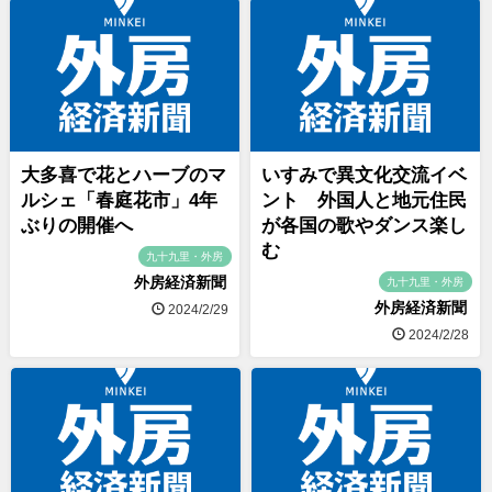
大多喜で花とハーブのマ
いすみで異文化交流イベ
ルシェ「春庭花市」4年
ント 外国人と地元住民
ぶりの開催へ
が各国の歌やダンス楽し
む
九十九里・外房
外房経済新聞
九十九里・外房
外房経済新聞
2024/2/29
2024/2/28