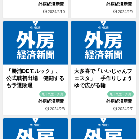
外房経済新聞
外房経済新聞
2024/2/10
2024/2/9
「勝浦DEモルック」、
大多喜で「いいじゃんフ
公式戦初出場 健闘する
ェスタ」 手作りしょう
も予選敗退
ゆで広がる輪
九十九里・外房
九十九里・外房
外房経済新聞
外房経済新聞
2024/2/8
2024/2/7