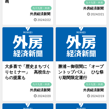
画
九十九里・外房
外房経済新聞
九十九里・外房
外房経済新聞
2024/2/21
2024/2/22
大多喜で「歴史まちづく
勝浦～御宿間に「オープ
りセミナー」 高校生か
ントップバス」 ひな祭
らの提案も
り期間限定運行
九十九里・外房
九十九里・外房
外房経済新聞
外房経済新聞
2024/2/20
2024/2/19