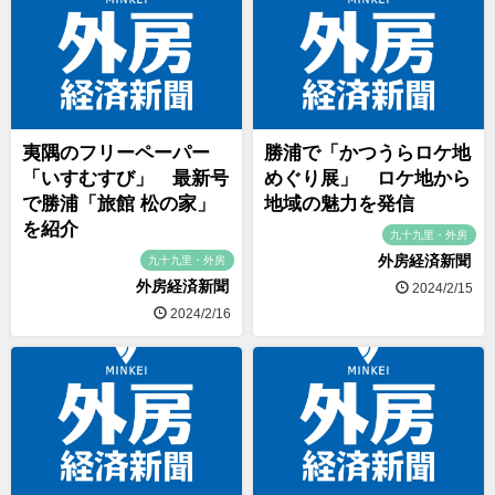
夷隅のフリーペーパー
勝浦で「かつうらロケ地
「いすむすび」 最新号
めぐり展」 ロケ地から
で勝浦「旅館 松の家」
地域の魅力を発信
を紹介
九十九里・外房
外房経済新聞
九十九里・外房
外房経済新聞
2024/2/15
2024/2/16