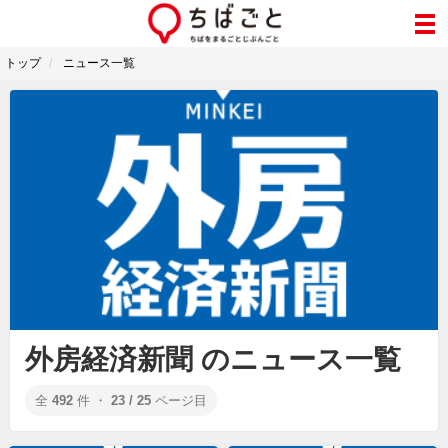
トップ
ニュース一覧
外房経済新聞 のニュース一覧
全
492
件 ・
23 / 25
ページ目