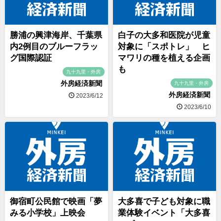
勝浦の興津海岸、千葉県
白子の大多和医院が児童
内2例目のブルーフラッ
対象に「スポトレ」 ヒ
グ国際認証
マワリの種を植える企画
も
九十九里・外房
外房経済新聞
九十九里・外房
外房経済新聞
2023/6/12
2023/6/10
御宿町公民館で映画「夢
大多喜で子ども対象に職
みる小学校」上映会
業体験イベント「大多喜