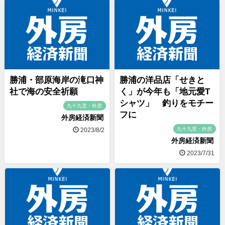
勝浦・部原海岸の滝口神
勝浦の洋品店「せきと
社で海の安全祈願
く」が今年も「地元愛T
シャツ」 釣りをモチー
九十九里・外房
フに
外房経済新聞
九十九里・外房
2023/8/2
外房経済新聞
2023/7/31