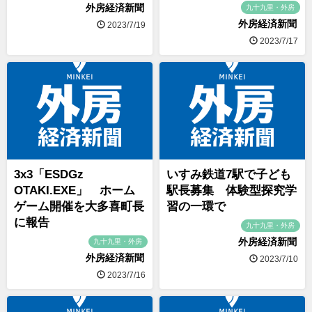
外房経済新聞
九十九里・外房
外房経済新聞
2023/7/19
2023/7/17
3x3「ESDGz
いすみ鉄道7駅で子ども
OTAKI.EXE」 ホーム
駅長募集 体験型探究学
ゲーム開催を大多喜町長
習の一環で
に報告
九十九里・外房
外房経済新聞
九十九里・外房
外房経済新聞
2023/7/10
2023/7/16