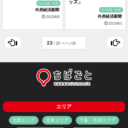
ッズ」
九十九里・外房
外房経済新聞
九十九里・外房
外房経済新聞
2023/6/5
2023/6/1
23
/ 25 ページ目
エリア
北西エリア
北東エリア
千葉・市原エリア