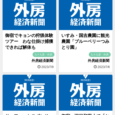
御宿でキョンの狩猟体験
いすみ・国吉農園に観光
ツアー わな仕掛け捕獲
農園「ブルーベリーつみ
できれば解体も
とり園」
九十九里・外房
九十九里・外房
外房経済新聞
外房経済新聞
2023/7/9
2023/7/6