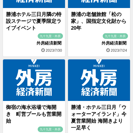
勝浦ホテル三日月隣の特
勝浦の老舗旅館「松の
設ステージで夏季限定ラ
家」、国指定文化財から
イブイベント
20年
九十九里・外房
九十九里・外房
外房経済新聞
外房経済新聞
2023/7/30
2023/7/24
御宿の海水浴場で海開
勝浦・ホテル三日月「ウ
き 町営プールも営業開
ォーターアイランド」今
始
夏営業開始 海開きより
一足早く
九十九里・外房