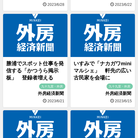
2023/6/28
2023/6/22
勝浦でスポット仕事を発
いすみで「ナカガワmini
信する「かつうら掲示
マルシェ」 軒先の広い
板」 登録者増える
古民家を会場に
九十九里・外房
九十九里・外房
外房経済新聞
外房経済新聞
2023/6/21
2023/6/15