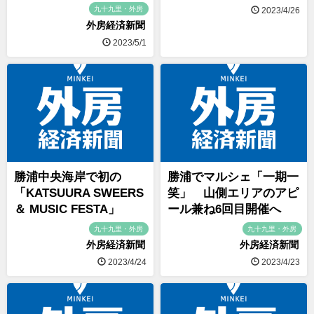
九十九里・外房
2023/4/26
外房経済新聞
2023/5/1
勝浦中央海岸で初の
勝浦でマルシェ「一期一
「KATSUURA SWEERS
笑」 山側エリアのアピ
＆ MUSIC FESTA」
ール兼ね6回目開催へ
九十九里・外房
九十九里・外房
外房経済新聞
外房経済新聞
2023/4/24
2023/4/23