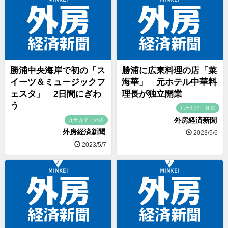
勝浦中央海岸で初の「ス
勝浦に広東料理の店「菜
イーツ＆ミュージックフ
海華」 元ホテル中華料
ェスタ」 2日間にぎわ
理長が独立開業
う
九十九里・外房
外房経済新聞
九十九里・外房
外房経済新聞
2023/5/6
2023/5/7