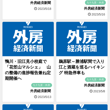
外房経済新聞
九十九里・外房
外房経済新聞
2023/5/18
2023/5/16
鴨川・旧江見小校庭で
鵜原駅～勝浦駅間で入り
「花笠山マルシェ」 山
江と酒蔵を巡るハイキン
の整備の進捗報告兼ね定
グ 特急停車も
期開催へ
九十九里・外房
外房経済新聞
九十九里・外房
外房経済新聞
2023/5/8
2023/5/13