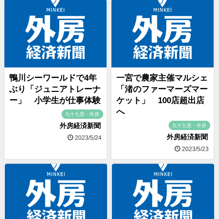
鴨川シーワールドで4年
一宮で農家主催マルシェ
ぶり「ジュニアトレーナ
「渚のファーマーズマー
ー」 小学生が仕事体験
ケット」 100店超出店
へ
九十九里・外房
外房経済新聞
九十九里・外房
外房経済新聞
2023/5/24
2023/5/23