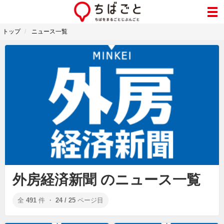
トップ
ニュース一覧
外房経済新聞 のニュース一覧
全
491
件 ・
24 / 25
ページ目