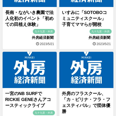
長南・ながいき農園で法
いすみに「SOTOBOコ
人化初のイベント「初め
ミュニティスクール」
ての田植え体験」
子育てママらが開校
九十九里・外房
九十九里・外房
外房経済新聞
外房経済新聞
2023/5/21
2023/5/21
一宮のNB SURFで
外房のフラスクール、
RICKIE GENEさんアコ
「カ・ピリナ・フラ・フ
ースティックライブ
ェスティバル」で団体優
勝
九十九里・外房