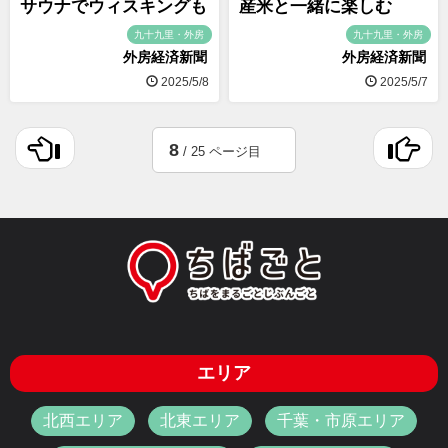
サウナでウィスキングも
産米と一緒に楽しむ
九十九里・外房
九十九里・外房
外房経済新聞
外房経済新聞
2025/5/8
2025/5/7
8
/ 25 ページ目
エリア
北西エリア
北東エリア
千葉・市原エリア