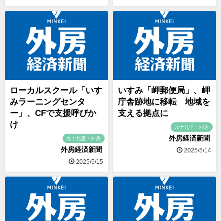
ローカルスクール「いす
いすみ「岬郵便局」、岬
みラーニングセンタ
庁舎跡地に移転 地域を
ー」、CFで支援呼びか
支える拠点に
け
九十九里・外房
外房経済新聞
九十九里・外房
外房経済新聞
2025/5/14
2025/5/15