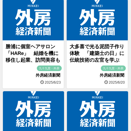
勝浦に個室ヘアサロン
大多喜で光る泥団子作り
「HARe」 結婚を機に
体験 「建築士の日」に
移住し起業、訪問美容も
伝統技術の左官を学ぶ
九十九里・外房
九十九里・外房
外房経済新聞
外房経済新聞
2025/6/23
2025/6/20