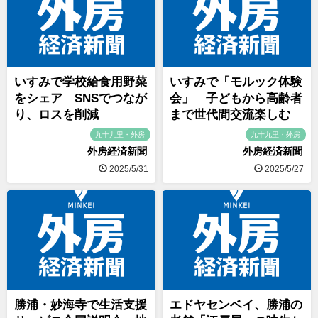
いすみで学校給食用野菜
いすみで「モルック体験
をシェア SNSでつなが
会」 子どもから高齢者
り、ロスを削減
まで世代間交流楽しむ
九十九里・外房
九十九里・外房
外房経済新聞
外房経済新聞
2025/5/31
2025/5/27
勝浦・妙海寺で生活支援
エドヤセンベイ、勝浦の