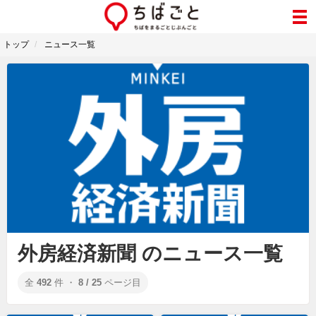
トップ
ニュース一覧
外房経済新聞 のニュース一覧
全
492
件 ・
8 / 25
ページ目