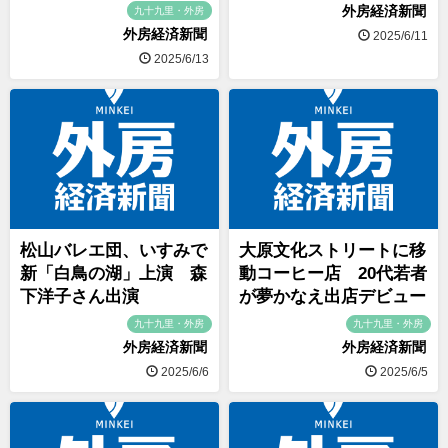
外房経済新聞
九十九里・外房
外房経済新聞
2025/6/11
2025/6/13
松山バレエ団、いすみで
大原文化ストリートに移
新「白鳥の湖」上演 森
動コーヒー店 20代若者
下洋子さん出演
が夢かなえ出店デビュー
九十九里・外房
九十九里・外房
外房経済新聞
外房経済新聞
2025/6/6
2025/6/5