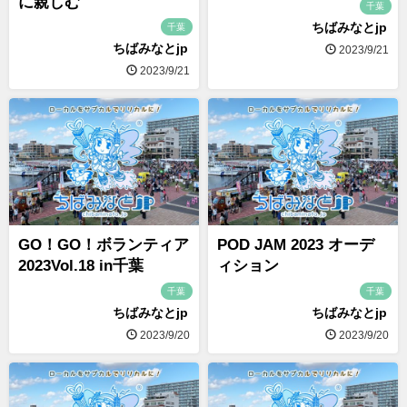
に親しむ
千葉
ちばみなとjp
千葉
ちばみなとjp
2023/9/21
2023/9/21
GO！GO！ボランティア
POD JAM 2023 オーデ
2023Vol.18 in千葉
ィション
千葉
千葉
ちばみなとjp
ちばみなとjp
2023/9/20
2023/9/20