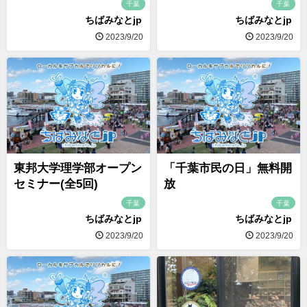
千葉
千葉
ちばみなとjp
ちばみなとjp
2023/9/20
2023/9/20
東邦大学理学部オープン
「千葉市民の日」無料開
セミナー(全5回)
放
千葉
千葉
ちばみなとjp
ちばみなとjp
2023/9/20
2023/9/20