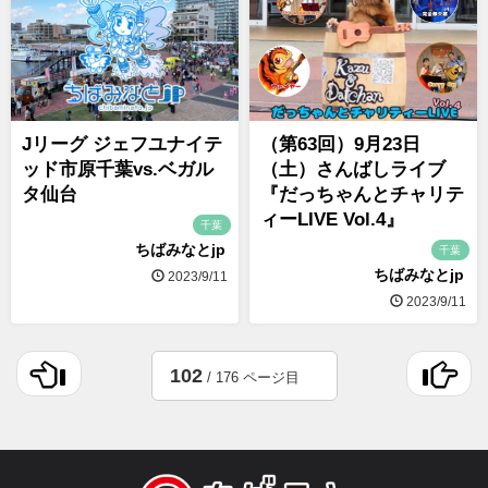
Jリーグ ジェフユナイテ
（第63回）9月23日
ッド市原千葉vs.ベガル
（土）さんばしライブ
タ仙台
『だっちゃんとチャリテ
ィーLIVE Vol.4』
千葉
ちばみなとjp
千葉
ちばみなとjp
2023/9/11
2023/9/11
102
/ 176 ページ目