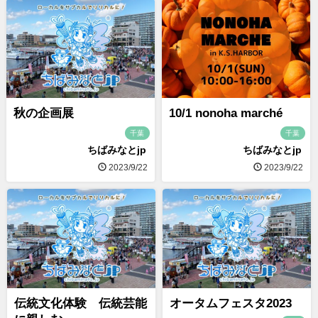
秋の企画展
10/1 nonoha marché
千葉
千葉
ちばみなとjp
ちばみなとjp
2023/9/22
2023/9/22
伝統文化体験 伝統芸能
オータムフェスタ2023