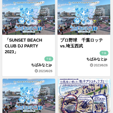
「SUNSET BEACH
プロ野球 千葉ロッテ
CLUB DJ PARTY
vs.埼玉西武
2023」
千葉
ちばみなとjp
千葉
ちばみなとjp
2023/6/26
2023/6/26