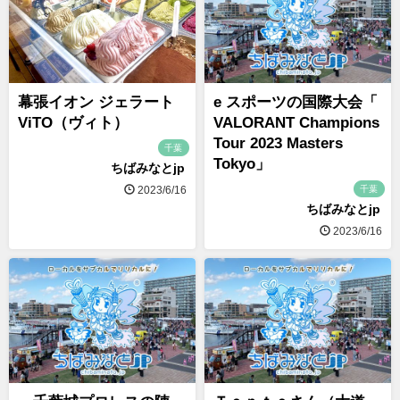
幕張イオン ジェラート
e スポーツの国際大会「
ViTO（ヴィト）
VALORANT Champions
Tour 2023 Masters
千葉
Tokyo」
ちばみなとjp
千葉
2023/6/16
ちばみなとjp
2023/6/16