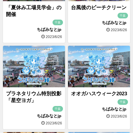
「夏休み工場見学会」の
台風後のビーチクリーン
開催
千葉
ちばみなとjp
千葉
ちばみなとjp
2023/6/26
2023/6/26
プラネタリウム特別投影
オオガハスウィーク2023
「星空ヨガ」
千葉
ちばみなとjp
千葉
ちばみなとjp
2023/6/26
2023/6/26