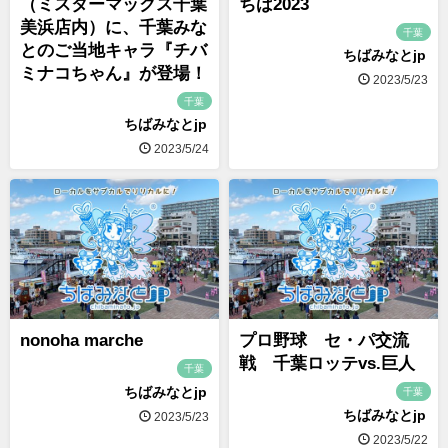
（ミスターマックス千葉
ちば2023
美浜店内）に、千葉みな
千葉
とのご当地キャラ『チバ
ちばみなとjp
ミナコちゃん』が登場！
2023/5/23
千葉
ちばみなとjp
2023/5/24
nonoha marche
プロ野球 セ・パ交流
戦 千葉ロッテvs.巨人
千葉
ちばみなとjp
千葉
ちばみなとjp
2023/5/23
2023/5/22