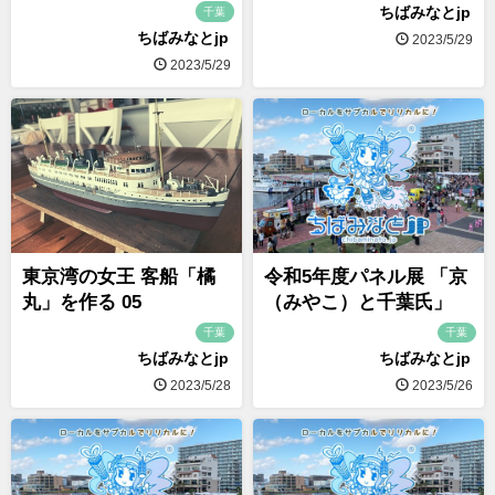
ちばみなとjp
千葉
ちばみなとjp
2023/5/29
2023/5/29
東京湾の女王 客船「橘
令和5年度パネル展 「京
丸」を作る 05
（みやこ）と千葉氏」
千葉
千葉
ちばみなとjp
ちばみなとjp
2023/5/28
2023/5/26