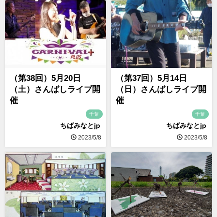
（第38回）5月20日
（第37回）5月14日
（土）さんばしライブ開
（日）さんばしライブ開
催
催
千葉
千葉
ちばみなとjp
ちばみなとjp
2023/5/8
2023/5/8