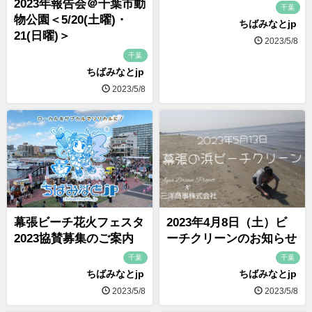
2023年報告会＠千葉市動
千葉
物公園＜5/20(土曜)・
ちばみなとjp
21(日曜)＞
2023/5/8
千葉
ちばみなとjp
2023/5/8
幕張ビーチ花火フェスタ
2023年4月8日（土）ビ
2023協賛募集のご案内
ーチクリーンのお知らせ
千葉
千葉
ちばみなとjp
ちばみなとjp
2023/5/8
2023/5/8