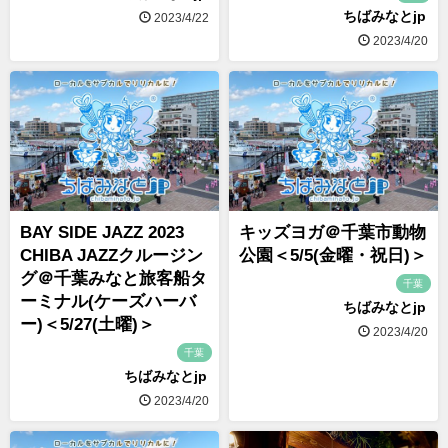
ちばみなとjp
2023/4/22
2023/4/20
BAY SIDE JAZZ 2023
キッズヨガ＠千葉市動物
CHIBA JAZZクルージン
公園＜5/5(金曜・祝日)＞
グ＠千葉みなと旅客船タ
千葉
ーミナル(ケーズハーバ
ちばみなとjp
ー)＜5/27(土曜)＞
2023/4/20
千葉
ちばみなとjp
2023/4/20