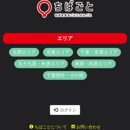
エリア
北西エリア
北東エリア
千葉・市原エリア
九十九里・外房エリア
南房・内房エリア
千葉県外・その他
ログイン
ちばごとについて
お問い合わせ