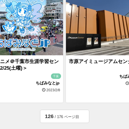
ニメ＠千葉市生涯学習セン
市原アイミュージアムセン
/25(土曜)＞
ちば
千葉
ちばみなとjp
2023/2/8
126
/ 176 ページ目