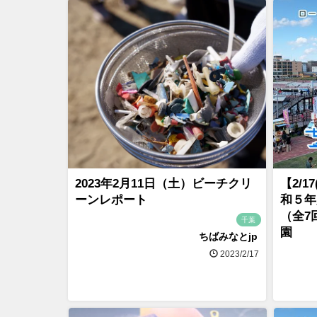
2023年2月11日（土）ビーチクリ
【2/
ーンレポート
和５年
（全7
千葉
園
ちばみなとjp
2023/2/17