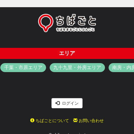
エリア
千葉・市原エリア
九十九里・外房エリア
南房・内
ログイン
ちばごとについて
お問い合わせ