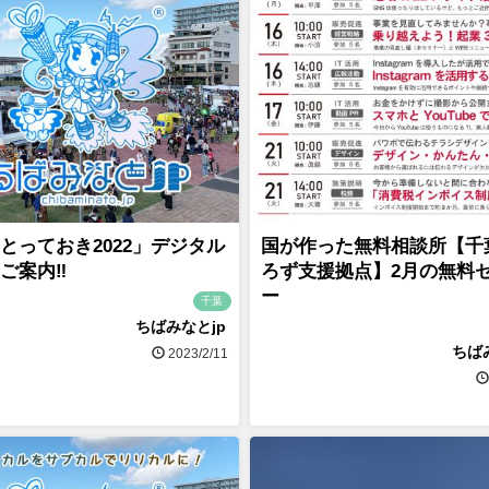
とっておき2022」デジタル
国が作った無料相談所【千
ご案内‼
ろず支援拠点】2月の無料
ー
千葉
ちばみなとjp
ちば
2023/2/11