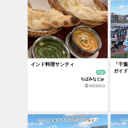
インド料理サンティ
「千葉
ガイド
千葉
ちばみなとjp
2023/2/13