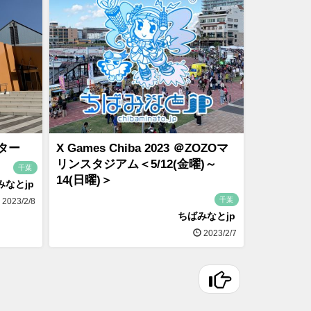
ター
X Games Chiba 2023 ＠ZOZOマ
リンスタジアム＜5/12(金曜)～
千葉
14(日曜)＞
みなとjp
千葉
2023/2/8
ちばみなとjp
2023/2/7