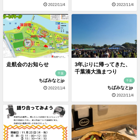
2022/11/4
2022/11/4
走航会のお知らせ
3年ぶりに帰ってきた、
千葉湊大漁まつり
千葉
ちばみなとjp
千葉
ちばみなとjp
2022/11/4
2022/11/4