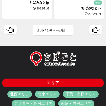
ちばみなとjp
千葉
ちばみなとjp
2022/11/1
2022/11/1
136
/ 176 ページ目
エリア
北西エリア
北東エリア
千葉・市原エリア
九十九里・外房エリア
南房・内房エリア