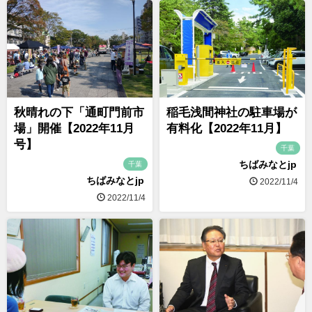
秋晴れの下「通町門前市
稲毛浅間神社の駐車場が
場」開催【2022年11月
有料化【2022年11月】
号】
千葉
ちばみなとjp
千葉
ちばみなとjp
2022/11/4
2022/11/4