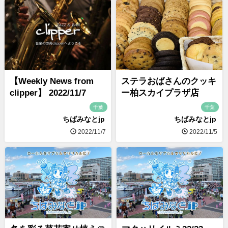
【Weekly News from
ステラおばさんのクッキ
clipper】 2022/11/7
ー柏スカイプラザ店
千葉
千葉
ちばみなとjp
ちばみなとjp
2022/11/7
2022/11/5