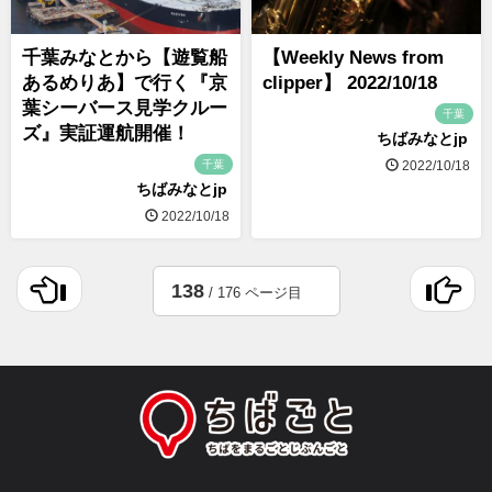
千葉みなとから【遊覧船
【Weekly News from
あるめりあ】で行く『京
clipper】 2022/10/18
葉シーバース見学クルー
千葉
ズ』実証運航開催！
ちばみなとjp
千葉
2022/10/18
ちばみなとjp
2022/10/18
138
/ 176 ページ目