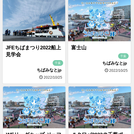
JFEちばまつり2022船上
富士山
見学会
千葉
ちばみなとjp
千葉
ちばみなとjp
2022/10/25
2022/10/25