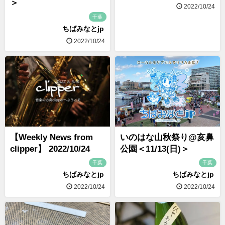
＞
2022/10/24
千葉
ちばみなとjp
2022/10/24
【Weekly News from
いのはな山秋祭り@亥鼻
clipper】 2022/10/24
公園＜11/13(日)＞
千葉
千葉
ちばみなとjp
ちばみなとjp
2022/10/24
2022/10/24