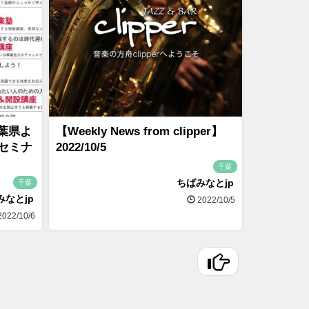
葉県よ
【Weekly News from clipper】
セミナ
2022/10/5
千葉
ちばみなとjp
千葉
みなとjp
2022/10/5
022/10/6