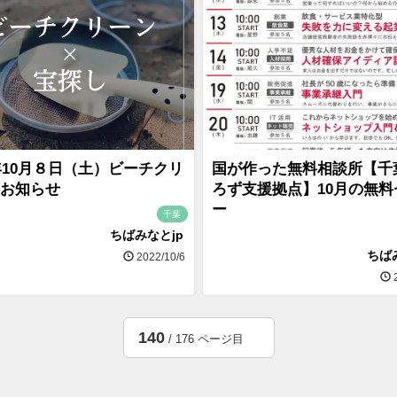
2年10月８日（土）ビーチクリ
国が作った無料相談所【千
お知らせ
ろず支援拠点】10月の無料
ー
千葉
ちばみなとjp
ちば
2022/10/6
2
140
/ 176 ページ目