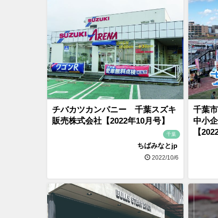
チバカツカンパニー 千葉スズキ
千葉市
販売株式会社【2022年10月号】
中小企
【202
千葉
ちばみなとjp
2022/10/6