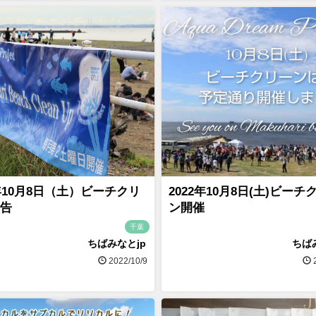
2年10月8日（土）ビーチクリ
2022年10月8日(土)ビーチ
告
ン開催
千葉
ちばみなとjp
ちば
2022/10/9
2