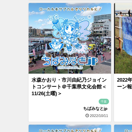
水森かおり・市川由紀乃ジョイン
202
トコンサート＠千葉県文化会館＜
ーン報
11/26(土曜)＞
千葉
ちばみなとjp
2022/10/11