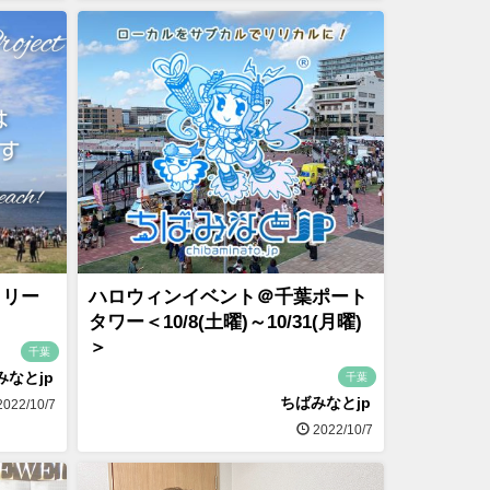
クリー
ハロウィンイベント＠千葉ポート
タワー＜10/8(土曜)～10/31(月曜)
＞
千葉
みなとjp
千葉
ちばみなとjp
022/10/7
2022/10/7