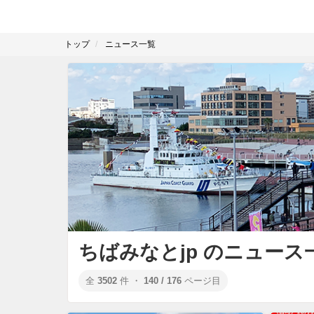
トップ
ニュース一覧
ちばみなとjp のニュース
全
3502
件 ・
140 / 176
ページ目