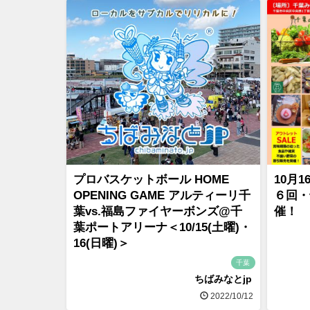
プロバスケットボール HOME
10月
OPENING GAME アルティーリ千
６回・
葉vs.福島ファイヤーボンズ@千
催！
葉ポートアリーナ＜10/15(土曜)・
16(日曜)＞
千葉
ちばみなとjp
2022/10/12